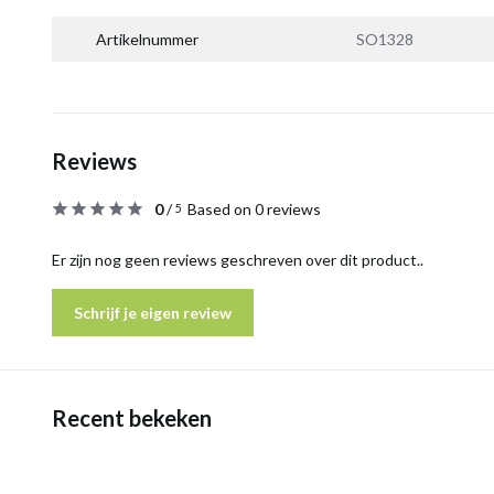
Artikelnummer
SO1328
Reviews
0
/
Based on 0 reviews
5
Er zijn nog geen reviews geschreven over dit product..
Schrijf je eigen review
Recent bekeken