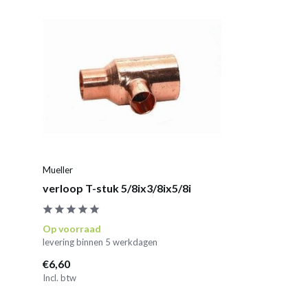
Mueller
verloop T-stuk 5/8ix3/8ix5/8i
Op voorraad
levering binnen 5 werkdagen
€6,60
Incl. btw