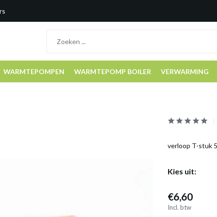
rs
WARMTEPOMPEN
WARMTEPOMP BOILER
VERWARMING
verloop T-stuk 5
Kies uit:
€6,60
Incl. btw