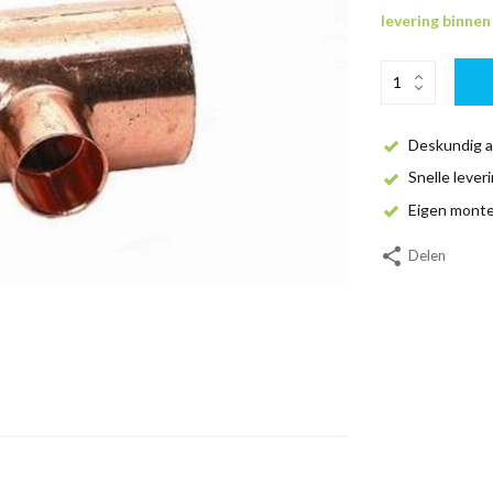
levering binne
Deskundig a
Snelle lever
Eigen mont
Delen