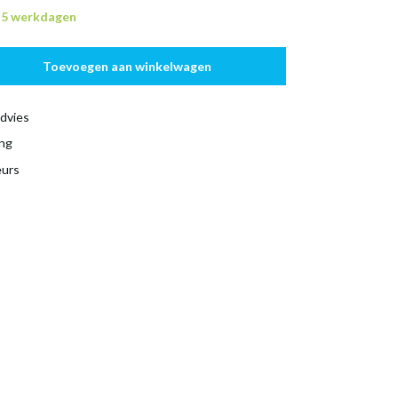
n 5 werkdagen
Toevoegen aan winkelwagen
dvies
ing
eurs