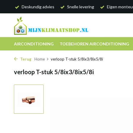
Deskundig advies
Snelle levering
Eigen monteu
AIRCONDITIONING
TOEBEHOREN AIRCONDITIONING
Terug
Home
verloop T-stuk 5/8ix3/8ix5/8i
verloop T-stuk 5/8ix3/8ix5/8i