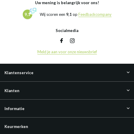
Uw mening is belangrijk voor ons!
9,1
Wij scoren een
9,1
op
Feedbackcompany
Socialmedia
Meld je aan voor onze nieuwsbrief
Klantenservice
Klanten
Informatie
Keurmerken