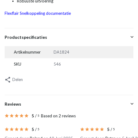
Robuuste uitvoering
Flexflair Snelkoppeling documentatie
Productspecificaties
Artikelnummer
DA1824
SKU
546
Delen
Reviews
5
/
Based on 2 reviews
5
5
/
5
/
5
5