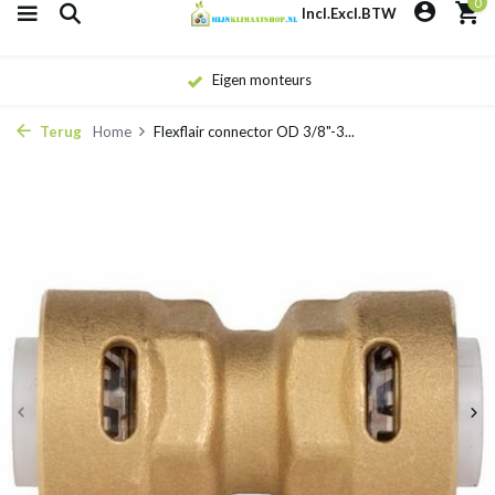
0
Incl.
Excl.
BTW
Eigen monteurs
Terug
Home
Flexflair connector OD 3/8"-3...