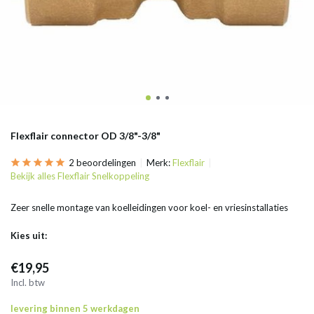
Flexflair connector OD 3/8"-3/8"
2 beoordelingen
Merk:
Flexflair
Bekijk alles Flexflair Snelkoppeling
Zeer snelle montage van koelleidingen voor koel- en vriesinstallaties
Kies uit:
€19,95
Incl. btw
levering binnen 5 werkdagen