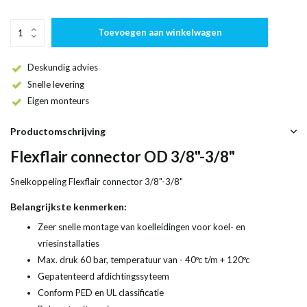
Toevoegen aan winkelwagen
Deskundig advies
Snelle levering
Eigen monteurs
Productomschrijving
Flexflair connector OD 3/8"-3/8"
Snelkoppeling Flexflair connector 3/8"-3/8"
Belangrijkste kenmerken:
Zeer snelle montage van koelleidingen voor koel- en
vriesinstallaties
Max. druk 60 bar, temperatuur van - 40ºc t/m + 120ºc
Gepatenteerd afdichtingssyteem
Conform PED en UL classificatie