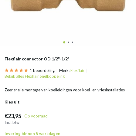
Flexflair connector OD 1/2"-1/2"
1 beoordeling
Merk:
Flexflair
Bekijk alles Flexflair Snelkoppeling
Zeer snelle montage van koelleidingen voor koel- en vriesinstallaties
Kies uit:
€23,95
Op voorraad
Incl. btw
levering binnen 5 werkdagen