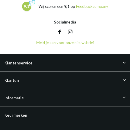
9,1
Wij scoren een
9,1
op
Feedbackcompany
Socialmedia
Meld je aan voor onze nieuwsbrief
Klantenservice
Klanten
Informatie
Keurmerken