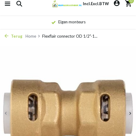
0
Incl.
Excl.
BTW
Eigen monteurs
Terug
Home
Flexflair connector OD 1/2"-1...