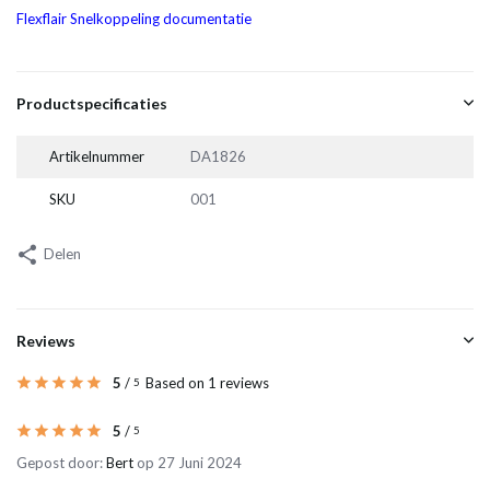
Flexflair Snelkoppeling documentatie
Productspecificaties
Artikelnummer
DA1826
SKU
001
Delen
Reviews
5
/
Based on 1 reviews
5
5
/
5
Gepost door:
Bert
op 27 Juni 2024