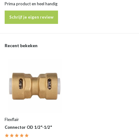
Prima product en heel handig
Schrijf je eigen review
Recent bekeken
Flexflair
Connector OD 1/2"-1/2"