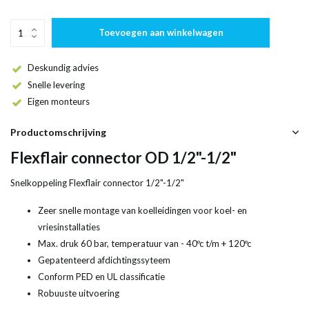
Toevoegen aan winkelwagen
Deskundig advies
Snelle levering
Eigen monteurs
Productomschrijving
Flexflair connector OD 1/2"-1/2"
Snelkoppeling Flexflair connector 1/2"-1/2"
Zeer snelle montage van koelleidingen voor koel- en
vriesinstallaties
Max. druk 60 bar, temperatuur van - 40ºc t/m + 120ºc
Gepatenteerd afdichtingssyteem
Conform PED en UL classificatie
Robuuste uitvoering