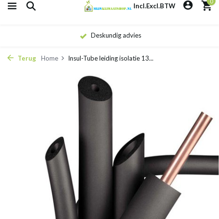
0
Incl.
Excl.
BTW
Deskundig advies
Terug
Home
Insul-Tube leiding isolatie 13...