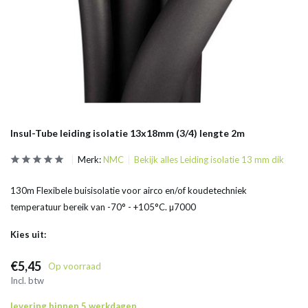
Insul-Tube leiding isolatie 13x18mm (3/4) lengte 2m
Merk:
NMC
Bekijk alles Leiding isolatie 13 mm dik
130m Flexibele buisisolatie voor airco en/of koudetechniek
temperatuur bereik van -70° - +105°C. µ7000
Kies uit:
€5,45
Op voorraad
Incl. btw
levering binnen 5 werkdagen