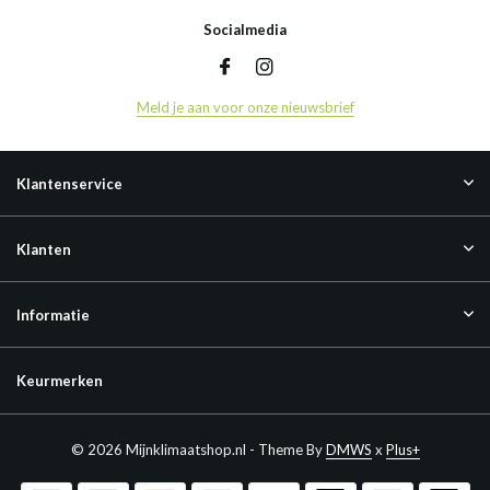
Socialmedia
Meld je aan voor onze nieuwsbrief
Klantenservice
Klanten
Informatie
Keurmerken
© 2026 Mijnklimaatshop.nl - Theme By
DMWS
x
Plus+