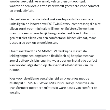
worden gekoeld, verwarmd, gefilterd en ontvochtigd,
waardoor een ideale atmosfeer wordt gecreëerd voor comfort
en productiviteit.
Het geheim achter de indrukwekkende prestaties van deze
units ligt in de innovatieve DC Twin Rotary-compressor, die niet
alleen zorgt voor minimale trillingen en fluisterstille werking,
maar ook een uitzonderlijk hoog rendement levert. Hierdoor
geniet u niet alleen van een comfortabel binnenklimaat, maar
bespaart u ook op energiekosten.
Daarnaast biedt de SCM60ZS-W dankzij de maximale
leidinglengte een ongekende flexibiliteit bij het plaatsen van
zowel buiten- als binnenunits, waardoor uw installatie perfect
kan worden afgestemd op de specifieke behoeften van uw
ruimte.
Kies voor de ultieme veelzijdigheid en prestaties met de
Multisplit SCM60ZS-W van Mitsubishi Heavy Industries, en
transformeer meerdere ruimtes in ware oases van comfort en
welzijn.