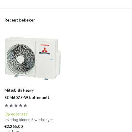
Recent bekeken
Mitsubishi Heavy
SCM60ZS-W buitenunit
Op voorraad
levering binnen 5 werkdagen
€2.265,00
Incl. btw