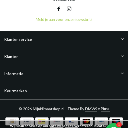
Meld je aan voor onze nieuwsbrief
Klantenservice
Klanten
Informatie
Keurmerken
© 2026 Mijnklimaatshop.nl - Theme By
DMWS
x
Plus+
Wij slaan cookies op om onze website te verbeteren. Is dat akkoord?