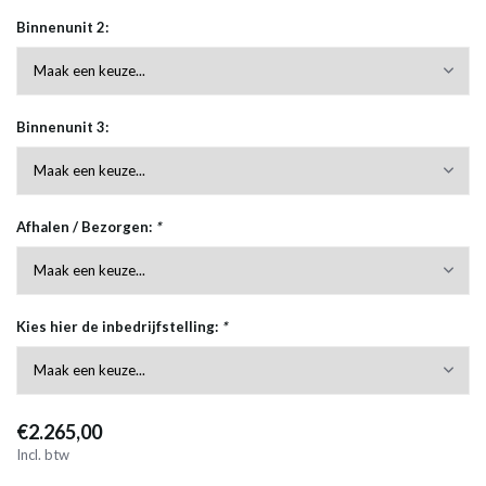
Binnenunit 2:
Binnenunit 3:
Afhalen / Bezorgen:
*
Kies hier de inbedrijfstelling:
*
€2.265,00
Incl. btw