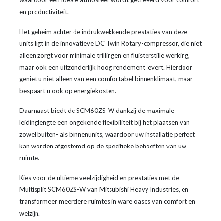
waardoor een ideale atmosfeer wordt gecreëerd voor comfort
en productiviteit.
Het geheim achter de indrukwekkende prestaties van deze
units ligt in de innovatieve DC Twin Rotary-compressor, die niet
alleen zorgt voor minimale trillingen en fluisterstille werking,
maar ook een uitzonderlijk hoog rendement levert. Hierdoor
geniet u niet alleen van een comfortabel binnenklimaat, maar
bespaart u ook op energiekosten.
Daarnaast biedt de SCM60ZS-W dankzij de maximale
leidinglengte een ongekende flexibiliteit bij het plaatsen van
zowel buiten- als binnenunits, waardoor uw installatie perfect
kan worden afgestemd op de specifieke behoeften van uw
ruimte.
Kies voor de ultieme veelzijdigheid en prestaties met de
Multisplit SCM60ZS-W van Mitsubishi Heavy Industries, en
transformeer meerdere ruimtes in ware oases van comfort en
welzijn.