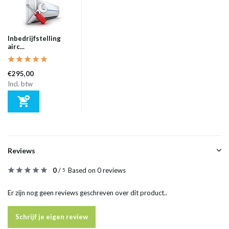
Inbedrijfstelling
airc...
€295,00
Incl. btw
Reviews
0
/
Based on 0 reviews
5
Er zijn nog geen reviews geschreven over dit product..
Schrijf je eigen review