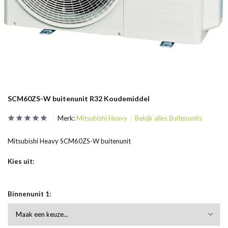
SCM60ZS-W buitenunit R32 Koudemiddel
Merk:
Mitsubishi Heavy
Bekijk alles Buitenunits
Mitsubishi Heavy SCM60ZS-W buitenunit
Kies uit:
Binnenunit 1: