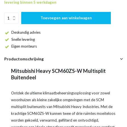
levering binnen 5 werkdagen
Toevoegen aan winkelwagen
Deskundig advies
Snelle levering
Eigen monteurs
Productomschrijving
Mitsubishi Heavy SCM60ZS-W Multisplit
Buitendeel
Ontdek de ultieme klimaatbeheersingsoplossing voor zowel
woonhuizen als kleine zakelijke omgevingen met de SCM
multisplit buitenunits van Mitsubishi Heavy Industries. Met de
krachtige SCM60ZS-W kunnen twee of drie ruimtes moeiteloos
worden gekoeld, verwarmd, gefilterd en ontvochtigd,