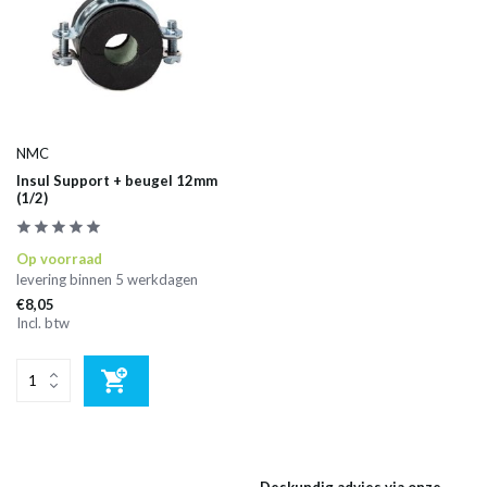
NMC
Insul Support + beugel 12mm
(1/2)
Op voorraad
levering binnen 5 werkdagen
€8,05
Incl. btw