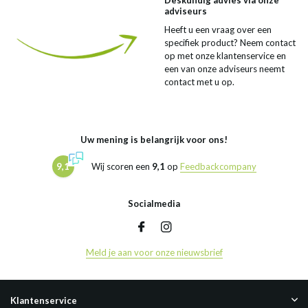
Deskundig advies via onze
adviseurs
Heeft u een vraag over een
specifiek product? Neem contact
op met onze klantenservice en
een van onze adviseurs neemt
contact met u op.
Uw mening is belangrijk voor ons!
9,1
Wij scoren een
9,1
op
Feedbackcompany
Socialmedia
Meld je aan voor onze nieuwsbrief
Klantenservice