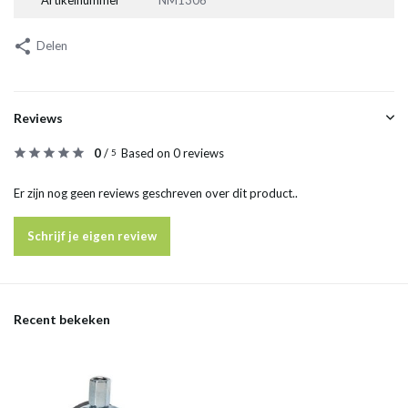
Artikelnummer
NM1306
Delen
Reviews
0
/
Based on 0 reviews
5
Er zijn nog geen reviews geschreven over dit product..
Schrijf je eigen review
Recent bekeken