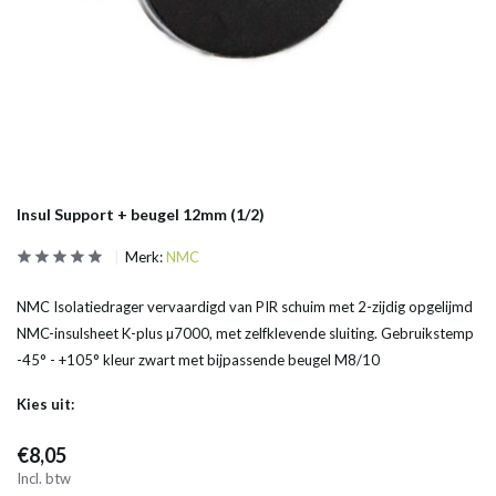
Insul Support + beugel 12mm (1/2)
Merk:
NMC
NMC Isolatiedrager vervaardigd van PIR schuim met 2-zijdig opgelijmd
NMC-insulsheet K-plus µ7000, met zelfklevende sluiting. Gebruikstemp
-45° - +105° kleur zwart met bijpassende beugel M8/10
Kies uit:
€8,05
Incl. btw