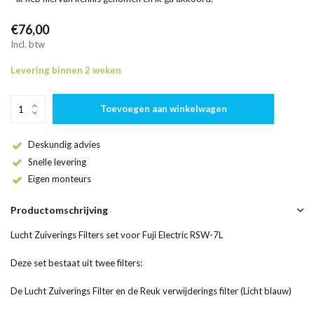
€76,00
Incl. btw
Levering binnen 2 weken
Toevoegen aan winkelwagen
Deskundig advies
Snelle levering
Eigen monteurs
Productomschrijving
Lucht Zuiverings Filters set voor Fuji Electric RSW-7L
Deze set bestaat uit twee filters:
De Lucht Zuiverings Filter en de Reuk verwijderings filter (Licht blauw)