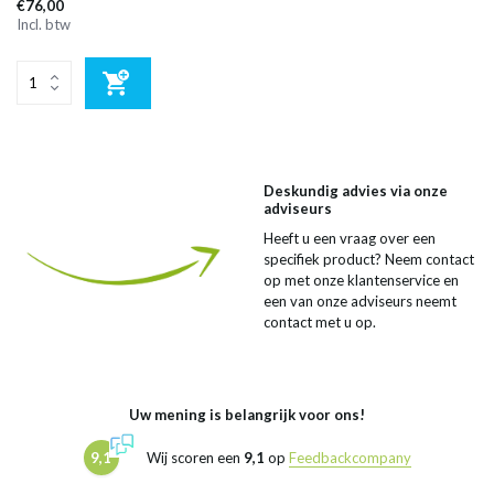
€76,00
Incl. btw
Deskundig advies via onze
adviseurs
Heeft u een vraag over een
specifiek product? Neem contact
op met onze klantenservice en
een van onze adviseurs neemt
contact met u op.
Uw mening is belangrijk voor ons!
9,1
Wij scoren een
9,1
op
Feedbackcompany