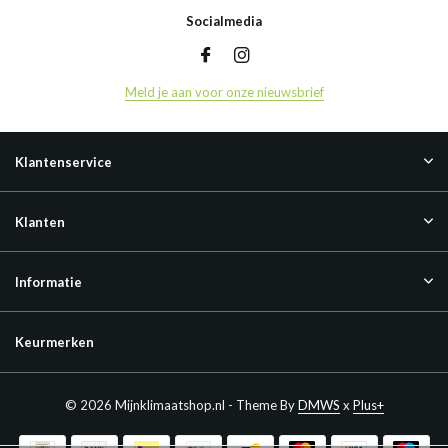
Socialmedia
Meld je aan voor onze nieuwsbrief
Klantenservice
Klanten
Informatie
Keurmerken
© 2026 Mijnklimaatshop.nl - Theme By
DMWS
x
Plus+