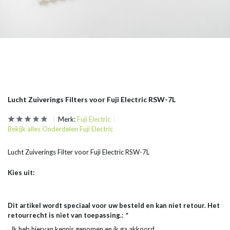
Lucht Zuiverings Filters voor Fuji Electric RSW-7L
Merk:
Fuji Electric
Bekijk alles Onderdelen Fuji Electric
Lucht Zuiverings Filter voor Fuji Electric RSW-7L
Kies uit:
Dit artikel wordt speciaal voor uw besteld en kan niet retour. Het
retourrecht is niet van toepassing.:
*
Ik heb hiervan kennis genomen en ik ga akkoord.