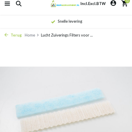
0
Incl.
Excl.
BTW
Snelle levering
Terug
Home
Lucht Zuiverings Filters voor ...