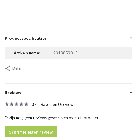
Productspecificaties
Artikelnummer
9313859015
Delen
Reviews
0
/
Based on 0 reviews
5
Er zijn nog geen reviews geschreven over dit product..
Schrijf je eigen review