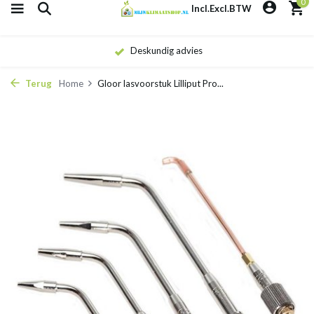
0
Incl.
Excl.
BTW
Snelle levering
Terug
Home
Gloor lasvoorstuk Lilliput Pro...