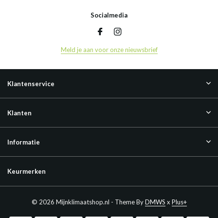
Socialmedia
Meld je aan voor onze nieuwsbrief
Klantenservice
Klanten
Informatie
Keurmerken
© 2026 Mijnklimaatshop.nl - Theme By
DMWS
x
Plus+