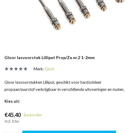
Gloor lasvoorstuk Lilliput Prop/Zu nr.2 1-2mm
Merk:
Gloor
Gloor lasvoorstukken Lilliput, geschikt voor hardsoldeer
propaan/zuurstof verkrijgbaar in verschillende uitvoeringen en maten.
Kies uit:
€45,40
Backorder
Incl. btw