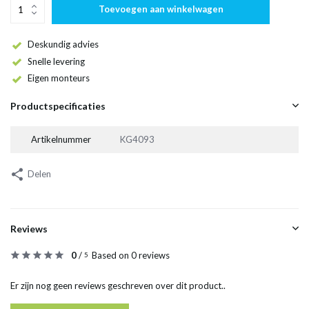
Toevoegen aan winkelwagen
Deskundig advies
Snelle levering
Eigen monteurs
Productspecificaties
Artikelnummer
KG4093
Delen
Reviews
0
/
Based on 0 reviews
5
Er zijn nog geen reviews geschreven over dit product..