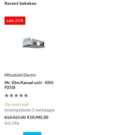
Recent bekeken
sale 25%
Mitsubishi Electric
Mr. Slim Kanaal unit - KSH
P250i
Op voorraad
levering binnen 5 werkdagen
€13.927,00
€10.445,00
Incl. btw