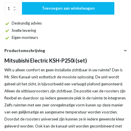
Toevoegen aan winkelwagen
Deskundig advies
Snelle levering
Eigen monteurs
Productomschrijving
Mitsubishi Electric KSH-P250i (set)
Wilt u alleen comfort en geen installatie zichtbaar in uw ruimte? Dan is
Mr. Slim Kanaal-unit esthetisch de mooiste oplossing. De unit wordt
geheel uit het zicht, in bijvoorbeeld een verlaagd plafond gemonteerd.
Alleen de uitblaasroosters zijn zichtbaar. De positie van de roosters zijn
flexibel en daardoor op iedere gewenste plek in de ruimte te integreren.
Zelfs ruimten met een zeer onregelmatige vorm kunen op deze manier
van een gelijkmatige en aangename temperatuur worden voorzien.
Doordat de roosters universeel zijn kunnen ze in iedere gewenste kleur
geleverd worden. Ook kan de kanaal-unit worden gecombineerd met