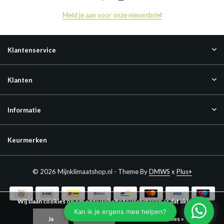
Meld je aan voor onze nieuwsbrief
Klantenservice
Klanten
Informatie
Keurmerken
© 2026 Mijnklimaatshop.nl - Theme By
DMWS
x
Plus+
Wij slaan cookies op om onze website te verbeteren. Is dat akkoord?
Ja
Nee
Meer over cookies »