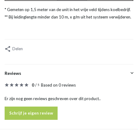
* Gemeten op 1,5 meter van de unit in het vrije veld tijdens koelbedrijf.
** Bij leidinglengte minder dan 10 m, x g/m uit het systeem verwijderen.
Delen
Reviews
0
/
Based on 0 reviews
5
Er zijn nog geen reviews geschreven over dit product..
Schrijf je eigen review