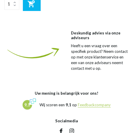
Deskundig advies via onze
adviseurs
Heeft u een vraag over een
specifiek product? Neem contact
op met onze klantenservice en
een van onze adviseurs neemt
contact met u op.
Uw mening is belangrijk voor ons!
9,1
Wij scoren een
9,1
op
Feedbackcompany
Socialmedia