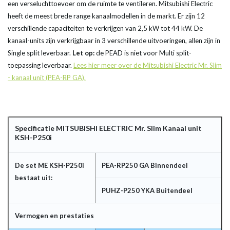
een verseluchttoevoer om de ruimte te ventileren. Mitsubishi Electric
heeft de meest brede range kanaalmodellen in de markt. Er zijn 12
verschillende capaciteiten te verkrijgen van 2,5 kW tot 44 kW. De
kanaal-units zijn verkrijgbaar in 3 verschillende uitvoeringen, allen zijn in
Single split leverbaar.
Let op:
de PEAD is niet voor Multi split-
toepassing leverbaar.
Lees hier meer over de Mitsubishi Electric Mr. Slim
- kanaal unit (PEA-RP GA).
Specificatie MITSUBISHI ELECTRIC Mr. Slim Kanaal unit
KSH-P250i
De set ME KSH-P250i
PEA-RP250 GA Binnendeel
bestaat uit:
PUHZ-P250 YKA Buitendeel
Vermogen en prestaties