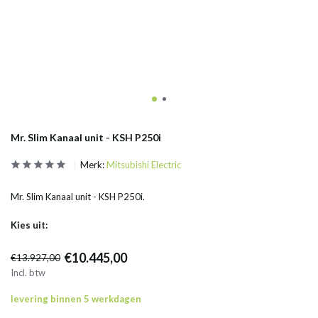
Mr. Slim Kanaal unit - KSH P250i
Merk:
Mitsubishi Electric
Mr. Slim Kanaal unit - KSH P250i.
Kies uit:
€10.445,00
€13.927,00
Incl. btw
levering binnen 5 werkdagen