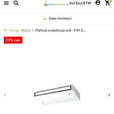
0
Incl.
Excl.
BTW
Eigen monteurs
Terug
Home
Plafond onderbouw unit - PSH Z...
25% sale