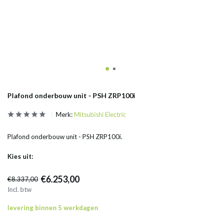
Plafond onderbouw unit - PSH ZRP100i
Merk:
Mitsubishi Electric
Plafond onderbouw unit - PSH ZRP100i.
Kies uit:
€6.253,00
€8.337,00
Incl. btw
levering binnen 5 werkdagen