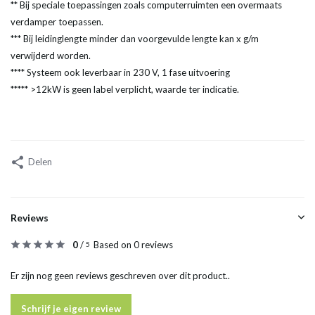
** Bij speciale toepassingen zoals computerruimten een overmaats
verdamper toepassen.
*** Bij leidinglengte minder dan voorgevulde lengte kan x g/m
verwijderd worden.
**** Systeem ook leverbaar in 230 V, 1 fase uitvoering
***** >12kW is geen label verplicht, waarde ter indicatie.
Delen
Reviews
0
/
Based on 0 reviews
5
Er zijn nog geen reviews geschreven over dit product..
Schrijf je eigen review