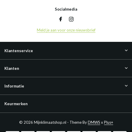
Socialmedia
Meld je aan voor onze nieuwsbrief
Klantenservice
Klanten
Informatie
Keurmerken
© 2026 Mijnklimaatshop.nl - Theme By
DMWS
x
Plus+