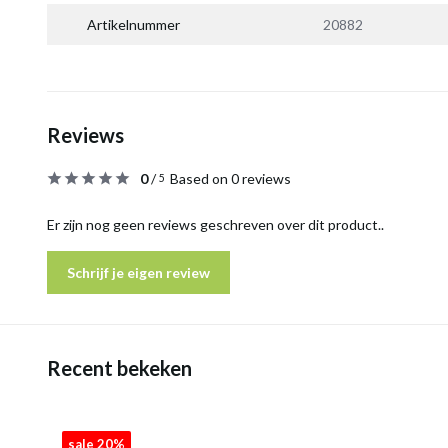
Artikelnummer
20882
Reviews
0
/
Based on 0 reviews
5
Er zijn nog geen reviews geschreven over dit product..
Schrijf je eigen review
Recent bekeken
sale 20%