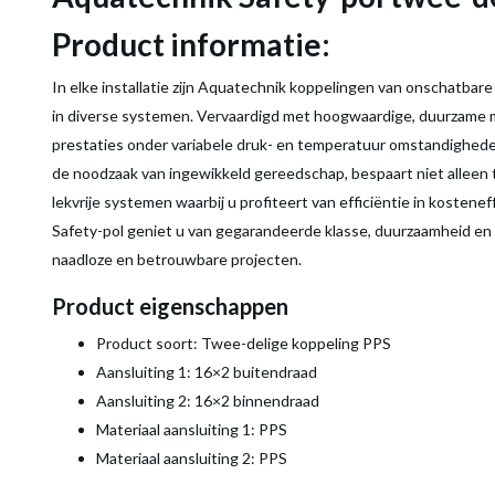
Product informatie:
In elke installatie zijn Aquatechnik koppelingen van onschatbar
in diverse systemen. Vervaardigd met hoogwaardige, duurzame m
prestaties onder variabele druk- en temperatuur omstandigheden
de noodzaak van ingewikkeld gereedschap, bespaart niet alleen 
lekvrije systemen waarbij u profiteert van efficiëntie in kosten
Safety-pol geniet u van gegarandeerde klasse, duurzaamheid en 
naadloze en betrouwbare projecten.
Product eigenschappen
Product soort: Twee-delige koppeling PPS
Aansluiting 1: 16×2 buitendraad
Aansluiting 2: 16×2 binnendraad
Materiaal aansluiting 1: PPS
Materiaal aansluiting 2: PPS