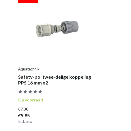
Aquatechnik
Safety-pol twee-delige koppeling
PPS 16 mm x2
Op voorraad
€7,30
€5,85
Incl. btw