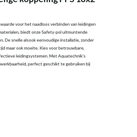
e waarde voor het naadloos verbinden van leidingen
aterialen, biedt onze Safety-pol uitmuntende
. De snelle alsook eenvoudige installatie, zonder
tijd maar ook moeite. Kies voor betrouwbare,
effectieve leidingsystemen. Met Aquatechnik's
werkbaarheid, perfect geschikt te gebruiken bij