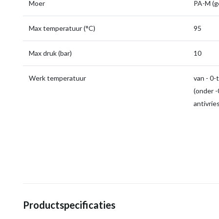
Moer
PA-M (g
Max temperatuur (°C)
95
Max druk (bar)
10
Werk temperatuur
van - 0-
(onder -0
antivrie
Productspecificaties