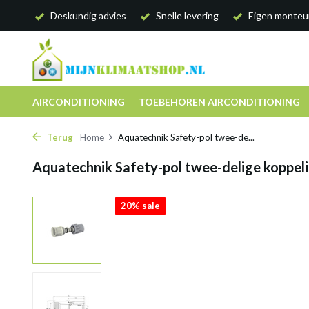
Deskundig advies
Snelle levering
Eigen monteu
AIRCONDITIONING
TOEBEHOREN AIRCONDITIONING
Terug
Home
Aquatechnik Safety-pol twee-de...
Aquatechnik Safety-pol twee-delige koppel
20% sale