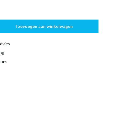
Toevoegen aan winkelwagen
dvies
ing
eurs