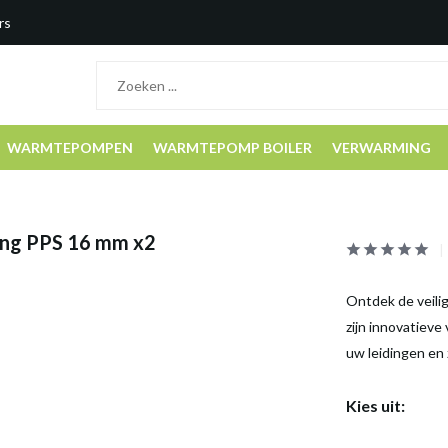
rs
WARMTEPOMPEN
WARMTEPOMP BOILER
VERWARMING
ing PPS 16 mm x2
Ontdek de veili
zijn innovatieve
uw leidingen en 
Kies uit: