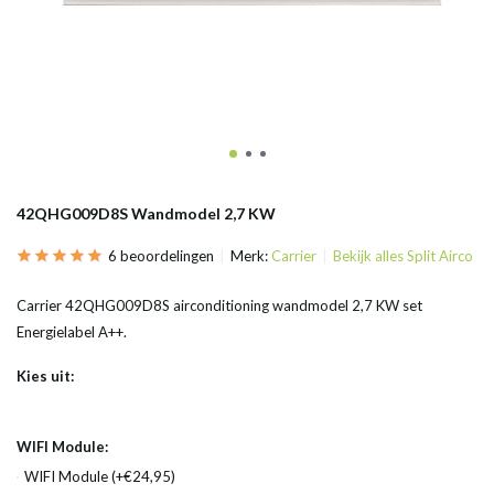
42QHG009D8S Wandmodel 2,7 KW
6 beoordelingen
Merk:
Carrier
Bekijk alles Split Airco
Carrier 42QHG009D8S airconditioning wandmodel 2,7 KW set
Energielabel A++.
Kies uit:
WIFI Module:
WIFI Module (+€24,95)