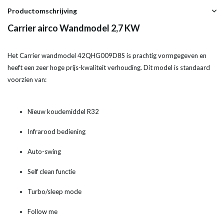
Productomschrijving
Carrier airco Wandmodel 2,7 KW
Het Carrier wandmodel 42QHG009D8S is prachtig vormgegeven en
heeft een zeer hoge prijs-kwaliteit verhouding. Dit model is standaard
voorzien van:
Nieuw koudemiddel R32
Infrarood bediening
Auto-swing
Self clean functie
Turbo/sleep mode
Follow me