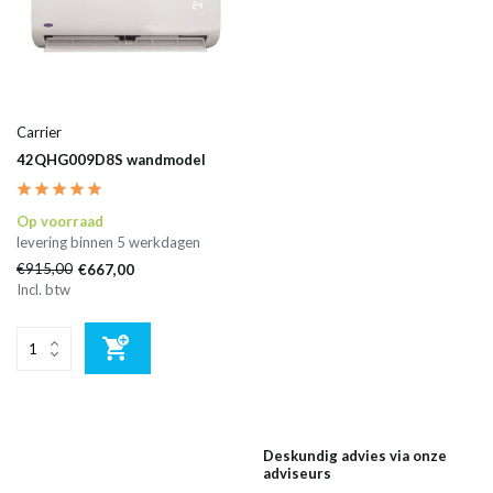
Carrier
42QHG009D8S wandmodel
Op voorraad
levering binnen 5 werkdagen
€915,00
€667,00
Incl. btw
Deskundig advies via onze
adviseurs