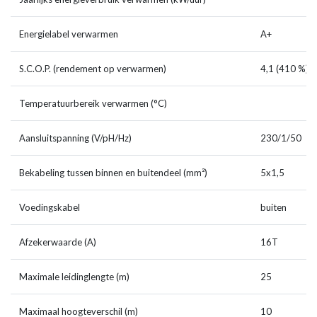
Energielabel verwarmen
A+
S.C.O.P. (rendement op verwarmen)
4,1 (410 %)
Temperatuurbereik verwarmen (°C)
Aansluitspanning (V/pH/Hz)
230/1/50
Bekabeling tussen binnen en buitendeel (mm²)
5x1,5
Voedingskabel
buiten
Afzekerwaarde (A)
16T
Maximale leidinglengte (m)
25
Maximaal hoogteverschil (m)
10