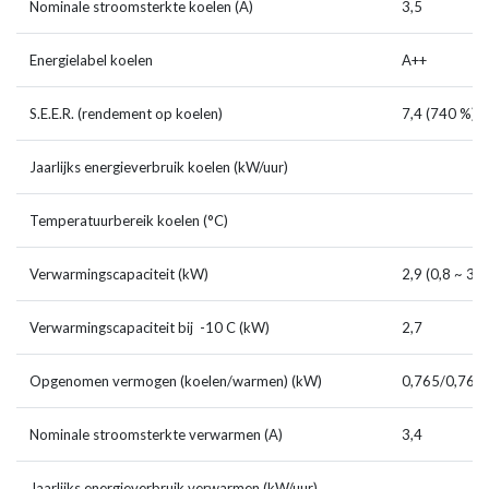
Nominale stroomsterkte koelen (A)
3,5
Energielabel koelen
A++
S.E.E.R. (rendement op koelen)
7,4 (740 %)
Jaarlijks energieverbruik koelen (kW/uur)
Temperatuurbereik koelen (°C)
Verwarmingscapaciteit (kW)
2,9 (0,8 ~ 3,
Verwarmingscapaciteit bij -10 C (kW)
2,7
Opgenomen vermogen (koelen/warmen) (kW)
0,765/0,76
Nominale stroomsterkte verwarmen (A)
3,4
Jaarlijks energieverbruik verwarmen (kW/uur)