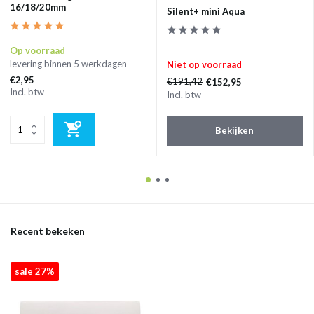
16/18/20mm
Silent+ mini Aqua
Op voorraad
levering binnen 5 werkdagen
Niet op voorraad
€2,95
€191,42
€152,95
Incl. btw
Incl. btw
Bekijken
Recent bekeken
sale 27%