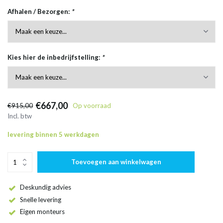
Afhalen / Bezorgen:
*
Kies hier de inbedrijfstelling:
*
€667,00
€915,00
Op voorraad
Incl. btw
levering binnen 5 werkdagen
Toevoegen aan winkelwagen
Deskundig advies
Snelle levering
Eigen monteurs