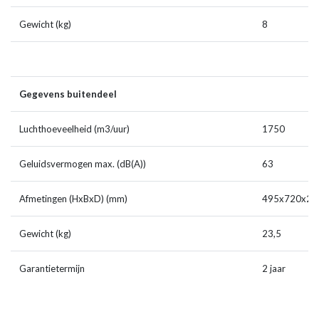
Gewicht (kg)
8
Gegevens buitendeel
Luchthoeveelheid (m3/uur)
1750
Geluidsvermogen max. (dB(A))
63
Afmetingen (HxBxD) (mm)
495x720x27
Gewicht (kg)
23,5
Garantietermijn
2 jaar