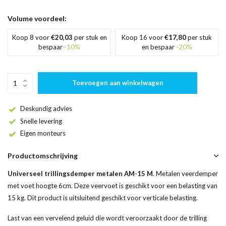
Volume voordeel:
Koop 8 voor
€20,03
per stuk en
Koop 16 voor
€17,80
per stuk
bespaar
-10%
en bespaar
-20%
Toevoegen aan winkelwagen
Deskundig advies
Snelle levering
Eigen monteurs
Productomschrijving
Universeel trillingsdemper metalen AM-15 M
. Metalen veerdemper
met voet hoogte 6cm. Deze veervoet is geschikt voor een belasting van
15 kg. Dit product is uitsluitend geschikt voor verticale belasting.
Last van een vervelend geluid die wordt veroorzaakt door de trilling