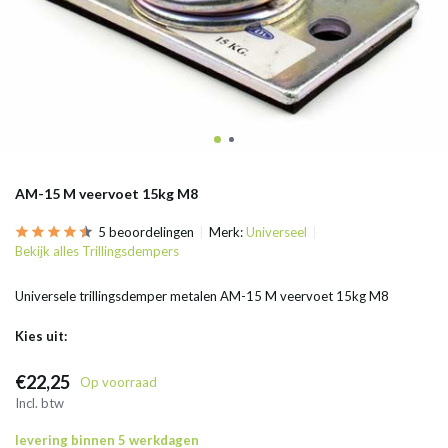
AM-15 M veervoet 15kg M8
5 beoordelingen
Merk:
Universeel
Bekijk alles Trillingsdempers
Universele trillingsdemper metalen AM-15 M veervoet 15kg M8
Kies uit:
€22,25
Op voorraad
Incl. btw
levering binnen 5 werkdagen