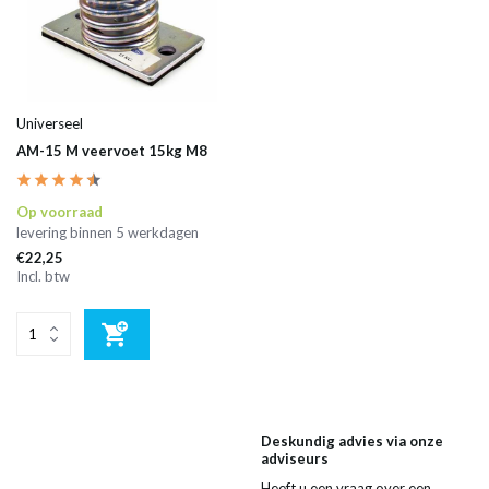
Universeel
AM-15 M veervoet 15kg M8
Op voorraad
levering binnen 5 werkdagen
€22,25
Incl. btw
Deskundig advies via onze
adviseurs
Heeft u een vraag over een