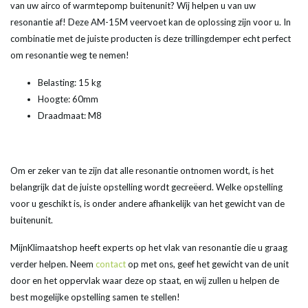
van uw airco of warmtepomp buitenunit? Wij helpen u van uw
resonantie af! Deze AM-15M veervoet kan de oplossing zijn voor u. In
combinatie met de juiste producten is deze trillingdemper echt perfect
om resonantie weg te nemen!
Belasting: 15 kg
Hoogte: 60mm
Draadmaat: M8
Om er zeker van te zijn dat alle resonantie ontnomen wordt, is het
belangrijk dat de juiste opstelling wordt gecreëerd. Welke opstelling
voor u geschikt is, is onder andere afhankelijk van het gewicht van de
buitenunit.
MijnKlimaatshop heeft experts op het vlak van resonantie die u graag
verder helpen. Neem
contact
op met ons, geef het gewicht van de unit
door en het oppervlak waar deze op staat, en wij zullen u helpen de
best mogelijke opstelling samen te stellen!