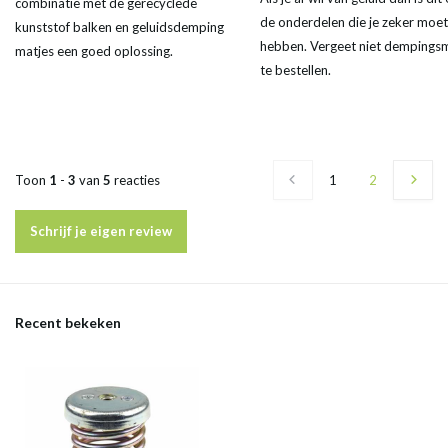
combinatie met de gerecyclede
de onderdelen die je zeker moet
kunststof balken en geluidsdemping
hebben. Vergeet niet dempings
matjes een goed oplossing.
te bestellen.
Toon
1
-
3
van
5
reacties
1
2
Schrijf je eigen review
Recent bekeken