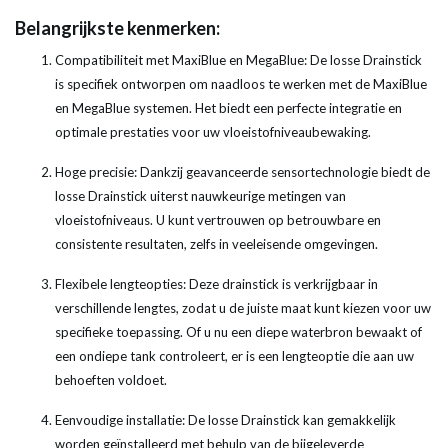
Belangrijkste kenmerken:
Compatibiliteit met MaxiBlue en MegaBlue: De losse Drainstick
is specifiek ontworpen om naadloos te werken met de MaxiBlue
en MegaBlue systemen. Het biedt een perfecte integratie en
optimale prestaties voor uw vloeistofniveaubewaking.
Hoge precisie: Dankzij geavanceerde sensortechnologie biedt de
losse Drainstick uiterst nauwkeurige metingen van
vloeistofniveaus. U kunt vertrouwen op betrouwbare en
consistente resultaten, zelfs in veeleisende omgevingen.
Flexibele lengteopties: Deze drainstick is verkrijgbaar in
verschillende lengtes, zodat u de juiste maat kunt kiezen voor uw
specifieke toepassing. Of u nu een diepe waterbron bewaakt of
een ondiepe tank controleert, er is een lengteoptie die aan uw
behoeften voldoet.
Eenvoudige installatie: De losse Drainstick kan gemakkelijk
worden geïnstalleerd met behulp van de bijgeleverde