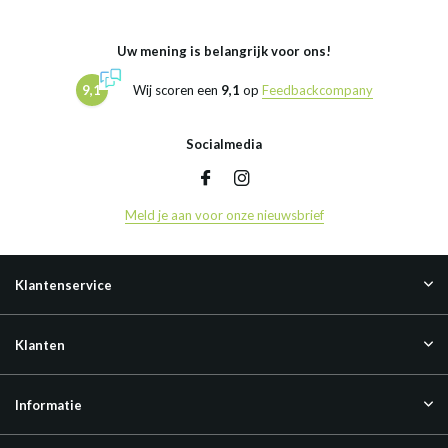
Uw mening is belangrijk voor ons!
9,1
Wij scoren een
9,1
op
Feedbackcompany
Socialmedia
Meld je aan voor onze nieuwsbrief
Klantenservice
Klanten
Informatie