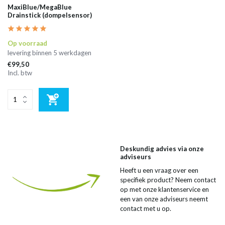
MaxiBlue/MegaBlue
Drainstick (dompelsensor)
Op voorraad
levering binnen 5 werkdagen
€99,50
Incl. btw
Deskundig advies via onze
adviseurs
Heeft u een vraag over een
specifiek product? Neem contact
op met onze klantenservice en
een van onze adviseurs neemt
contact met u op.