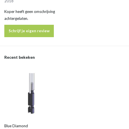
2018
Koper heeft geen omschrijving
achtergelaten.
Schrijf je eigen review
Recent bekeken
Blue Diamond