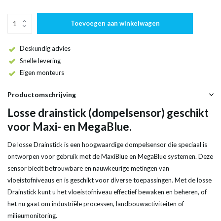
Toevoegen aan winkelwagen
Deskundig advies
Snelle levering
Eigen monteurs
Productomschrijving
Losse drainstick (dompelsensor) geschikt
voor Maxi- en MegaBlue.
De losse Drainstick is een hoogwaardige dompelsensor die speciaal is
ontworpen voor gebruik met de MaxiBlue en MegaBlue systemen. Deze
sensor biedt betrouwbare en nauwkeurige metingen van
vloeistofniveaus en is geschikt voor diverse toepassingen. Met de losse
Drainstick kunt u het vloeistofniveau effectief bewaken en beheren, of
het nu gaat om industriële processen, landbouwactiviteiten of
milieumonitoring.