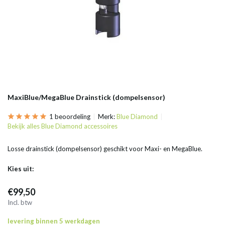
MaxiBlue/MegaBlue Drainstick (dompelsensor)
1 beoordeling
Merk:
Blue Diamond
Bekijk alles Blue Diamond accessoires
Losse drainstick (dompelsensor) geschikt voor Maxi- en MegaBlue.
Kies uit:
€99,50
Incl. btw
levering binnen 5 werkdagen