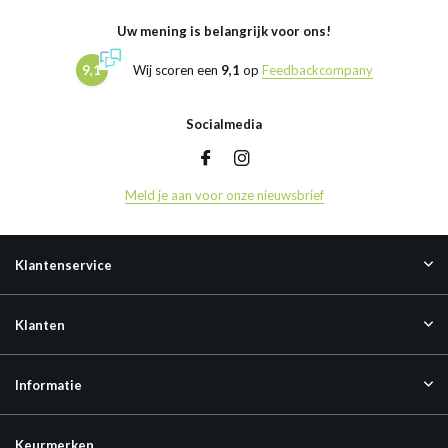
Uw mening is belangrijk voor ons!
9,1
Wij scoren een
9,1
op
Feedbackcompany
Socialmedia
Meld je aan voor onze nieuwsbrief
Klantenservice
Klanten
Informatie
Keurmerken