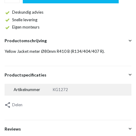
Deskundig advies
Snelle levering
Eigen monteurs
Productomschrijving
Yellow Jacket meter Ø80mm R410 B (R134/404/407 R).
Productspecificaties
Artikelnummer
KG1272
Delen
Reviews