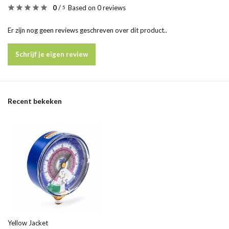
0
/
Based on 0 reviews
5
Er zijn nog geen reviews geschreven over dit product..
Schrijf je eigen review
Recent bekeken
Yellow Jacket