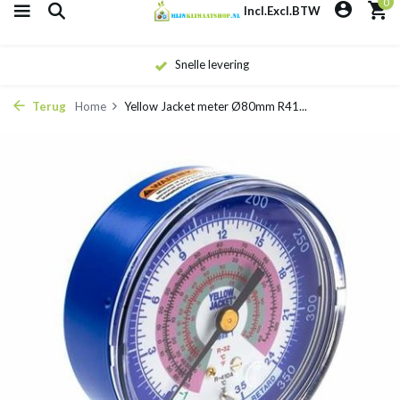
0
Incl.
Excl.
BTW
Snelle levering
Terug
Home
Yellow Jacket meter Ø80mm R41...