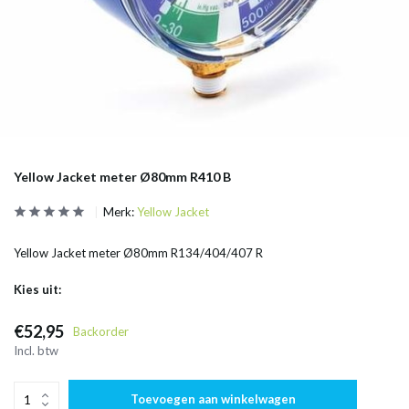
Yellow Jacket meter Ø80mm R410 B
Merk:
Yellow Jacket
Yellow Jacket meter Ø80mm R134/404/407 R
Kies uit:
€52,95
Backorder
Incl. btw
Toevoegen aan winkelwagen