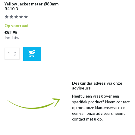
Yellow Jacket meter Ø80mm
R410 B
Op voorraad
€52,95
Incl. btw
Deskundig advies via onze
adviseurs
Heeft u een vraag over een
specifiek product? Neem contact
op met onze klantenservice en
een van onze adviseurs neemt
contact met u op.