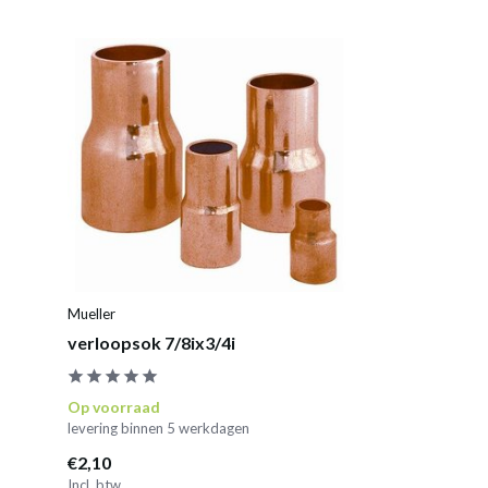
Mueller
verloopsok 7/8ix3/4i
Op voorraad
levering binnen 5 werkdagen
€2,10
Incl. btw