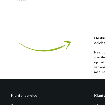
Desku
advis
Heeft u
specif
op met
van on
met u o
Klantenservice
Klant