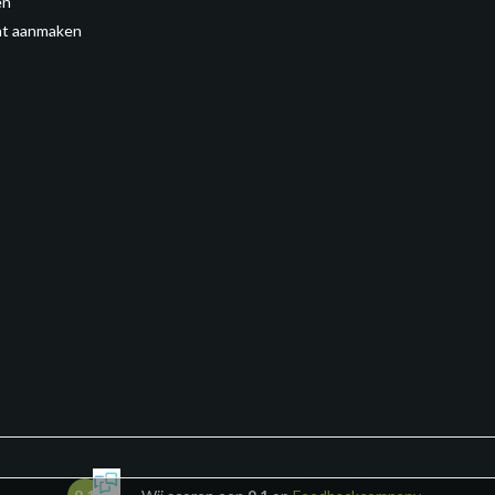
en
t aanmaken