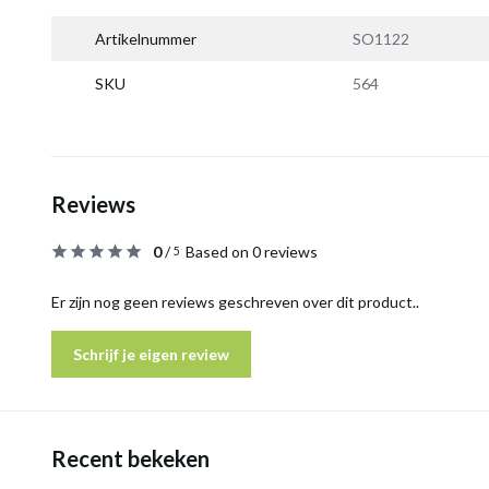
Artikelnummer
SO1122
SKU
564
Reviews
0
/
Based on 0 reviews
5
Er zijn nog geen reviews geschreven over dit product..
Schrijf je eigen review
Recent bekeken