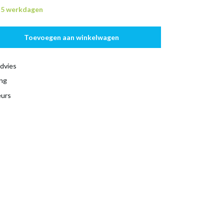
n 5 werkdagen
Toevoegen aan winkelwagen
dvies
ing
eurs