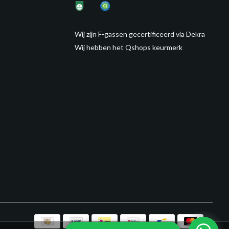
Wij zijn F-gassen gecertificeerd via Dekra
Wij hebben het Qshops keurmerk