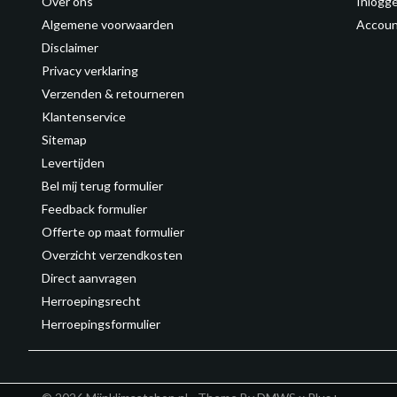
Over ons
Inlogg
Algemene voorwaarden
Accoun
Disclaimer
Privacy verklaring
Verzenden & retourneren
Klantenservice
Sitemap
Levertijden
Bel mij terug formulier
Feedback formulier
Offerte op maat formulier
Overzicht verzendkosten
Direct aanvragen
Herroepingsrecht
Herroepingsformulier