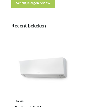
Schrijf je eigen review
Recent bekeken
Daikin