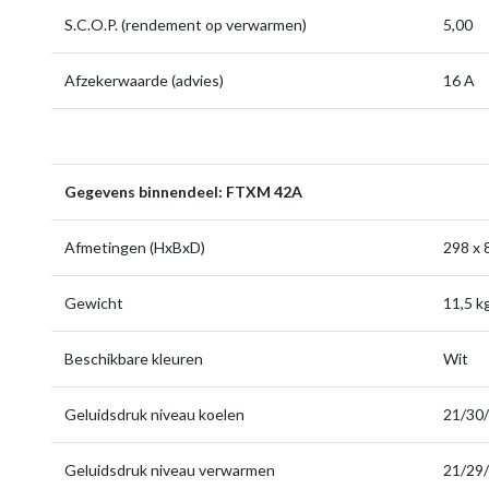
S.C.O.P. (rendement op verwarmen)
5,00
Afzekerwaarde (advies)
16 A
Gegevens binnendeel: FTXM 42A
Afmetingen (HxBxD)
298 x 
Gewicht
11,5 k
Beschikbare kleuren
Wit
Geluidsdruk niveau koelen
21/30/
Geluidsdruk niveau verwarmen
21/29/