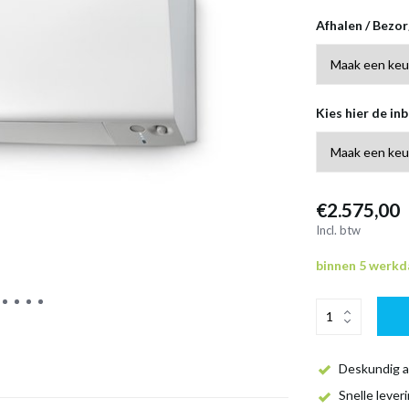
Afhalen / Bezo
Kies hier de inb
€2.575,00
Incl. btw
binnen 5 werk
Deskundig a
Snelle lever