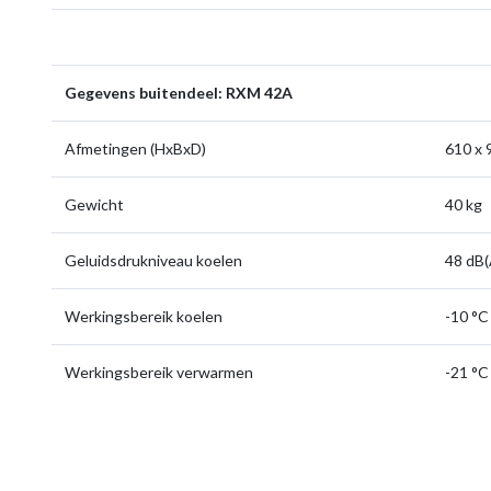
Gegevens buitendeel: RXM 42A
Afmetingen (HxBxD)
610 x 
Gewicht
40 kg
Geluidsdrukniveau koelen
48 dB(
Werkingsbereik koelen
-10 °C
Werkingsbereik verwarmen
-21 °C