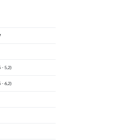
W
5 - 5,2)
5 - 6,2)