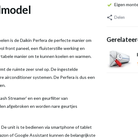
Eigen mont
ndmodel
Delen
Gerelateer
len is de Daikin Perfera de perfecte manier om
l front paneel, een fluisterstille werking en
rtabele manier om te kunnen koelen en warmen.
mt de ruimte zeer snel op. De ingestelde
e airconditioner systemen. De Perfera is dus een
en.
lash Streamer' en een geurfilter van
llen afgebroken en worden nare geurtjes
De unit is te bedienen via smartphone of tablet
azon of Google Assistant kunnen de belangrijkste