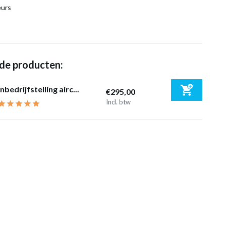
eurs
de producten:
Inbedrijfstelling airc...
€295,00
Incl. btw