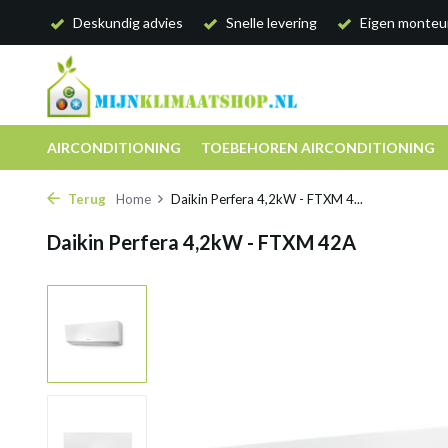
Deskundig advies
Snelle levering
Eigen monteu
AIRCONDITIONING
TOEBEHOREN AIRCONDITIONING
Terug
Home
Daikin Perfera 4,2kW - FTXM 4...
Daikin Perfera 4,2kW - FTXM 42A