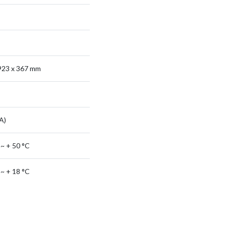
923 x 367 mm
A)
 ~ + 50 °C
 ~ + 18 °C