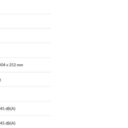
804 x 252 mm
g
45 dB(A)
45 dB(A)