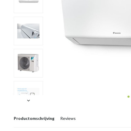
Productomschrijving
Reviews