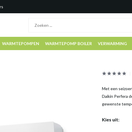
rs
WARMTEPOMPEN
WARMTEPOMP BOILER
VERWARMING
Met een seizoen
Daikin Perfera d
gewenste temper
Kies uit: