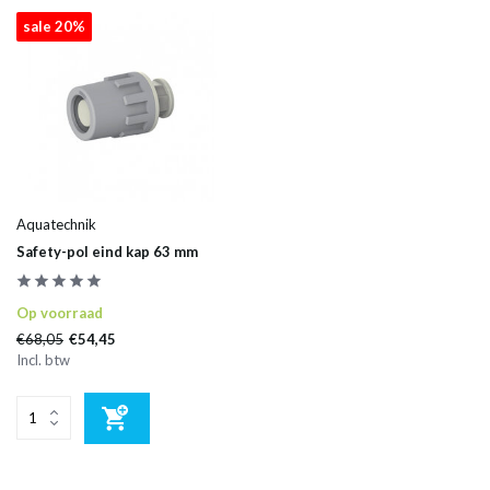
sale 20%
Aquatechnik
Safety-pol eind kap 63 mm
Op voorraad
€68,05
€54,45
Incl. btw