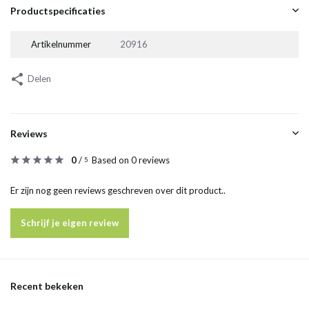
Productspecificaties
Artikelnummer
20916
Delen
Reviews
0
/
Based on 0 reviews
5
Er zijn nog geen reviews geschreven over dit product..
Schrijf je eigen review
Recent bekeken