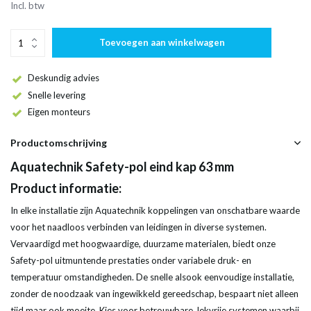
Incl. btw
Toevoegen aan winkelwagen
Deskundig advies
Snelle levering
Eigen monteurs
Productomschrijving
Aquatechnik Safety-pol eind kap 63 mm
Product informatie:
In elke installatie zijn Aquatechnik koppelingen van onschatbare waarde
voor het naadloos verbinden van leidingen in diverse systemen.
Vervaardigd met hoogwaardige, duurzame materialen, biedt onze
Safety-pol uitmuntende prestaties onder variabele druk- en
temperatuur omstandigheden. De snelle alsook eenvoudige installatie,
zonder de noodzaak van ingewikkeld gereedschap, bespaart niet alleen
tijd maar ook moeite. Kies voor betrouwbare, lekvrije systemen waarbij