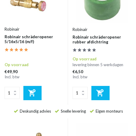
Robinair
Robinair
Robinair schräderopener
Robinair schräderopener
5/16x5/16 (m/f)
rubber afdichtring
Op voorraad
Op voorraad
levering binnen 5 werkdagen
€49,90
€6,50
Incl. btw
Incl. btw
Deskundig advies
Snelle levering
Eigen monteurs