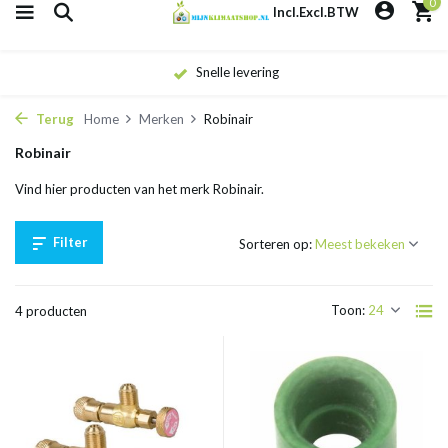
0
Incl.
Excl.
BTW
Snelle levering
Terug
Home
Merken
Robinair
Robinair
Vind hier producten van het merk Robinair.
Filter
Sorteren op:
Toon:
4 producten