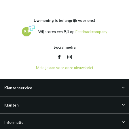
Uw mening is belangrijk voor ons!
9,1
Wij scoren een
9,1
op
Feedbackcompany
Socialmedia
Meld je aan voor onze nieuwsbrief
Klantenservice
Klanten
Informatie