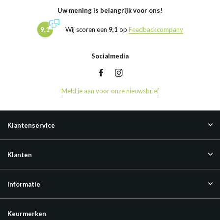
Uw mening is belangrijk voor ons!
9,1
Wij scoren een
9,1
op
Feedbackcompany
Socialmedia
Meld je aan voor onze nieuwsbrief
Klantenservice
Klanten
Informatie
Keurmerken