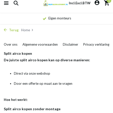
0
Incl.
Excl.
BTW
Eigen monteurs
Terug
Home
Over ons
Algemene voorwaarden
Disclaimer
Privacy verklaring
Split airco kopen
De juiste split airco kopen kan op diverse manieren:
Direct via onze webshop
Door een offerte op maat aan te vragen
Hoe het werkt:
Split airco kopen zonder montage