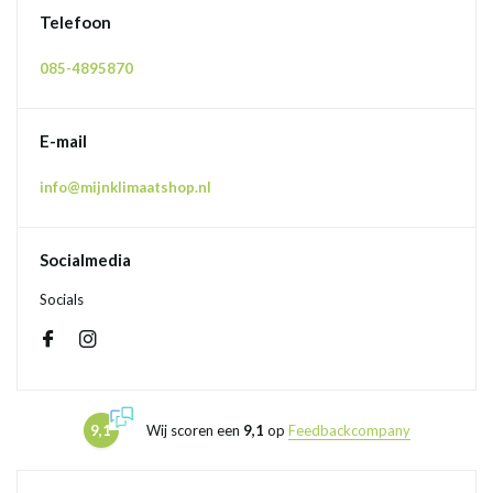
Telefoon
085-4895870
E-mail
info@mijnklimaatshop.nl
Socialmedia
Socials
9,1
Wij scoren een
9,1
op
Feedbackcompany