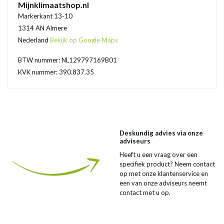
Mijnklimaatshop.nl
Markerkant 13-10
1314 AN Almere
Nederland
Bekijk op Google Maps
BTW nummer: NL129797169B01
KVK nummer: 390.837.35
Deskundig advies via onze
adviseurs
Heeft u een vraag over een
specifiek product? Neem contact
op met onze klantenservice en
een van onze adviseurs neemt
contact met u op.