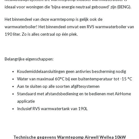
ideaal voor woningen die 'bijna energie neutraal gebouwd' zijn (BENG).
Het binnendeel van deze warmtepomp is gelijk ook de
warmwaterboiler! Het binnendeel omvat een RVS warmwaterboiler van
190 liter. Zo is alles centraal op één plek.
Belangrijke eigenschappen:
Koudemiddelaansluitingen geen antivries bescherming nodig
Water van maximaal 60°C bij een buitentemperatuur tot -15 °C
Aan te sluiten op alle soorten afgiftesystemen
Standaard met afstandsbediening en te bedienen met AirHome
applicatie
Inclusief RVS warmwatertank van 190L
Technische gegevens Warmtepomp Airwell Wellea 10kW