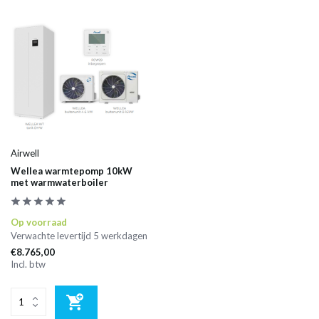
Airwell
Wellea warmtepomp 10kW
met warmwaterboiler
Op voorraad
Verwachte levertijd 5 werkdagen
€8.765,00
Incl. btw