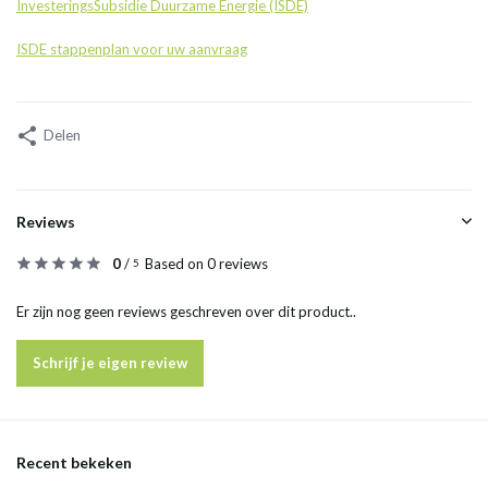
InvesteringsSubsidie Duurzame Energie (ISDE)
ISDE stappenplan voor uw aanvraag
Delen
Reviews
0
/
Based on 0 reviews
5
Er zijn nog geen reviews geschreven over dit product..
Schrijf je eigen review
Recent bekeken