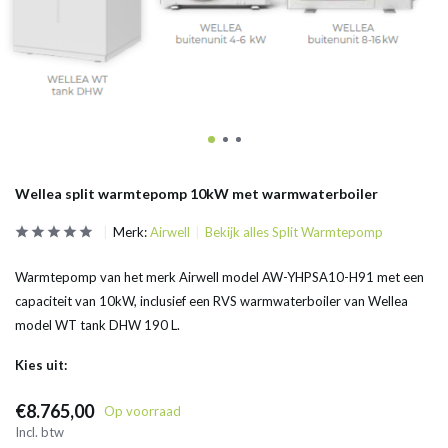
Wellea split warmtepomp 10kW met warmwaterboiler
Merk:
Airwell
Bekijk alles Split Warmtepomp
Warmtepomp van het merk Airwell model AW-YHPSA10-H91 met een
capaciteit van 10kW, inclusief een RVS warmwaterboiler van Wellea
model WT tank DHW 190 L.
Kies uit:
€8.765,00
Op voorraad
Incl. btw