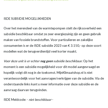
ISDE SUBSIDIE MOGELIJKHEDEN
Over het merendeel van de warmtepompen stelt de rijksoverheid een
subsidie beschikbaar omdat ze zeer energiezuinig zijn en geen gebruik
maken van fossiele brandstoffen. Voor particulieren en zakelijke
consumenten is er de ISDE subsidie 2023 van € 3.150,- op deze soort
modellen wat de terugverdientijd veel korter maakt.
Voor deze unit is er echter
nog geen
subsidie beschikbaar.
Op het
moment is een subsidie mogelijkheid voor dit model aangevraagd en
hopelijk volgt dit nog in de toekomst. MijnKlimaatshop.nl is niet
verantwoordelijk voor het aanvragen/verkrijgen van de subsidie. Via de
onderstaande links kunt u meer informatie over deze subsidie en de
aanvraag daarvan terugvinden.
ISDE Meldcode: -
niet beschikbaar
-