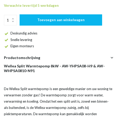
Verwachte levertijd 5 werkdagen
Toevoegen aan winkelwagen
Deskundig advies
Snelle levering
Eigen monteurs
Productomschrijving
Wellea Split Warmtepomp 8kW - AW-YHPSA08-H9 &
AW-
WHPSA0810-N91
De Wellea Split warmtepomp is een geweldige manier om uw woning te
verwarmen zonder gas! De warmtepomp zorgt voor warm water,
verwarming en koeling. Omdat het een split unit is, zowel een binnen-
als buitendeel, is de Wellea warmtepomp zuinig, zelfs bij
piektemperaturen. De warmtepomp kan gemakkelijk worden