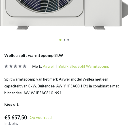
Wellea split warmtepomp 8kW
Merk:
Airwell
Bekijk alles Split Warmtepomp
Split warmtepomp van het merk Airwell model Wellea met een
capaciteit van 8kW. Buitendeel AW-YHPSA08-H91 in combinatie met
binnendeel AW-WHPSA0810-N91.
Kies uit:
€5.657,50
Op voorraad
Incl. btw