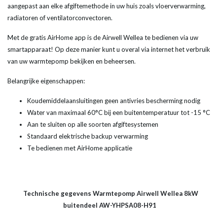
aangepast aan elke afgiftemethode in uw huis zoals vloerverwarming,
radiatoren of ventilatorconvectoren.
Met de gratis AirHome app is de Airwell Wellea te bedienen via uw
smartapparaat! Op deze manier kunt u overal via internet het verbruik
van uw warmtepomp bekijken en beheersen.
Belangrijke eigenschappen:
Koudemiddelaansluitingen geen antivries bescherming nodig
Water van maximaal 60°C bij een buitentemperatuur tot -15 °C
Aan te sluiten op alle soorten afgiftesystemen
Standaard elektrische backup verwarming
Te bedienen met AirHome applicatie
Technische gegevens Warmtepomp Airwell Wellea 8kW
buitendeel AW-YHPSA08-H91