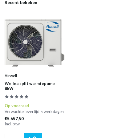
Recent bekeken
Airwell
Wellea split warmtepomp
8kW
Op voorraad
Verwachte levertijd 5 werkdagen
€5.657,50
Incl. btw