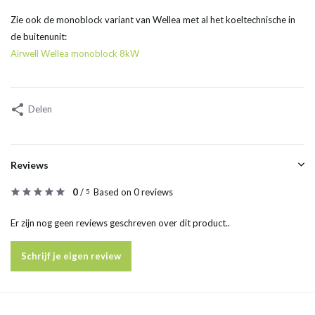
Zie ook de monoblock variant van Wellea met al het koeltechnische in
de buitenunit:
Airwell Wellea monoblock 8kW
Delen
Reviews
0
/
Based on 0 reviews
5
Er zijn nog geen reviews geschreven over dit product..
Schrijf je eigen review