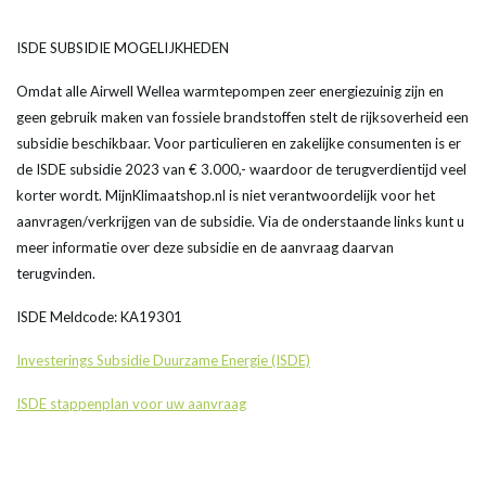
ISDE SUBSIDIE MOGELIJKHEDEN
Omdat alle Airwell Wellea warmtepompen zeer energiezuinig zijn en
geen gebruik maken van fossiele brandstoffen stelt de rijksoverheid een
subsidie beschikbaar. Voor particulieren en zakelijke consumenten is er
de ISDE subsidie 2023 van € 3.000,- waardoor de terugverdientijd veel
korter wordt. MijnKlimaatshop.nl is niet verantwoordelijk voor het
aanvragen/verkrijgen van de subsidie. Via de onderstaande links kunt u
meer informatie over deze subsidie en de aanvraag daarvan
terugvinden.
ISDE Meldcode: KA19301
Investerings Subsidie Duurzame Energie (ISDE)
ISDE stappenplan voor uw aanvraag