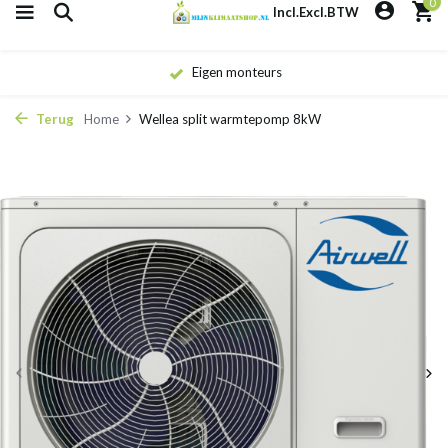
0
Incl.
Excl.
BTW
Eigen monteurs
Terug
Home
Wellea split warmtepomp 8kW