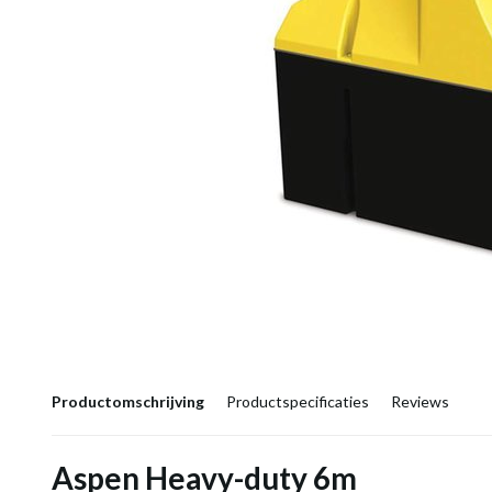
Productomschrijving
Productspecificaties
Reviews
Aspen Heavy-duty 6m