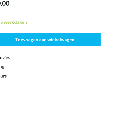
,00
n 5 werkdagen
Toevoegen aan winkelwagen
dvies
ing
eurs