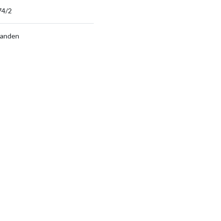
74/2
aanden