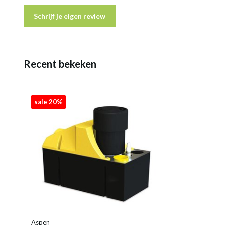
Schrijf je eigen review
Recent bekeken
sale 20%
Aspen