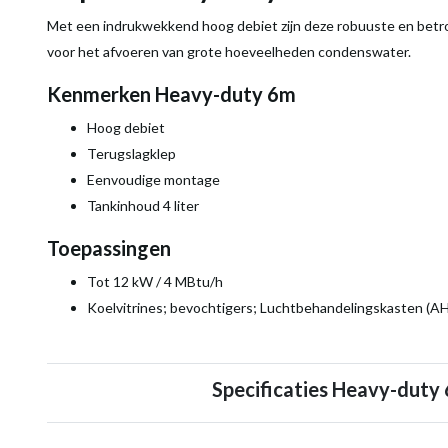
Met een indrukwekkend hoog debiet zijn deze robuuste en bet
voor het afvoeren van grote hoeveelheden condenswater.
Kenmerken Heavy-duty 6m
Hoog debiet
Terugslagklep
Eenvoudige montage
Tankinhoud 4 liter
Toepassingen
Tot 12 kW / 4 MBtu/h
Koelvitrines; bevochtigers; Luchtbehandelingskasten (AH
Specificaties Heavy-duty