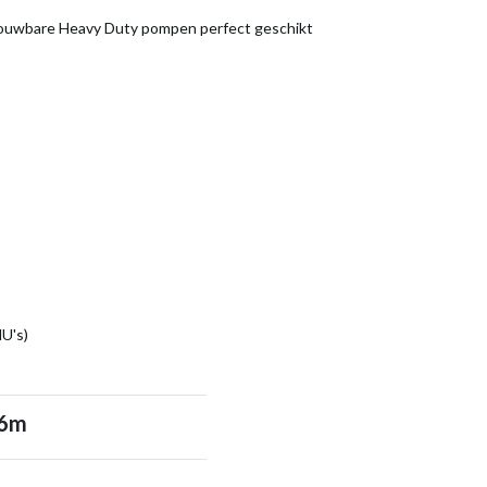
rouwbare Heavy Duty pompen perfect geschikt
U's)
 6m