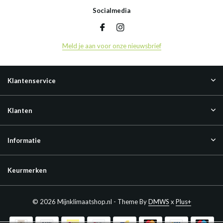
Socialmedia
Meld je aan voor onze nieuwsbrief
Klantenservice
Klanten
Informatie
Keurmerken
© 2026 Mijnklimaatshop.nl - Theme By
DMWS
x
Plus+