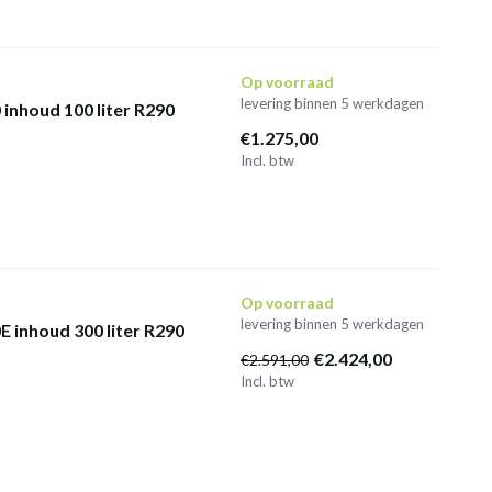
Op voorraad
levering binnen 5 werkdagen
inhoud 100 liter R290
€1.275,00
Incl. btw
Op voorraad
levering binnen 5 werkdagen
 inhoud 300 liter R290
€2.424,00
€2.591,00
Incl. btw