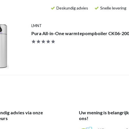
Deskundig advies
Snelle levering
LMNT
Pura All-in-One warmtepompboiler CK06-200 
ndig advies via onze
Uw mening is belangrij
eurs
ons!