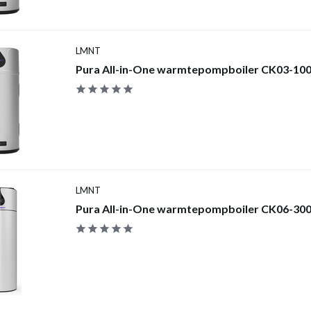
LMNT
Pura All-in-One warmtepompboiler CK03-100 
LMNT
Pura All-in-One warmtepompboiler CK06-300E