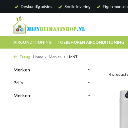
Deskundig advies
Snelle levering
Eigen monteu
AIRCONDITIONING
TOEBEHOREN AIRCONDITIONING
Terug
Home
Merken
LMNT
Merken
4 product
Prijs
Merken