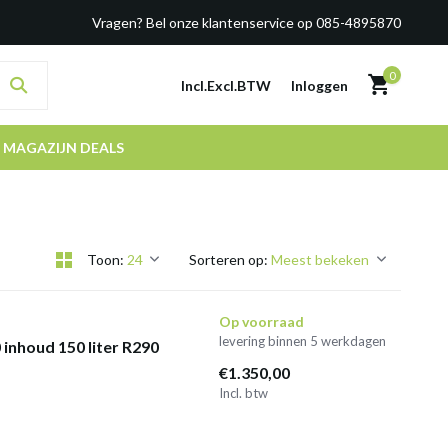
Vragen? Bel onze klantenservice op 085-4895870
0
Incl.
Excl.
BTW
Inloggen
MAGAZIJN DEALS
Toon:
Sorteren op:
Op voorraad
levering binnen 5 werkdagen
inhoud 150 liter R290
€1.350,00
Incl. btw