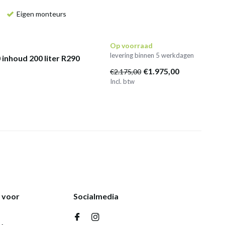
Eigen monteurs
Op voorraad
levering binnen 5 werkdagen
inhoud 200 liter R290
€1.975,00
€2.175,00
Incl. btw
k voor
Socialmedia