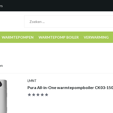
rs
WARMTEPOMPEN
WARMTEPOMP BOILER
VERWARMING
en
LMNT
Pura All-in-One warmtepompboiler CK03-150 