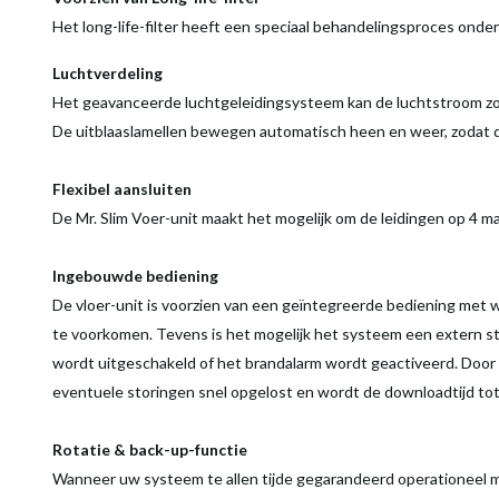
Het long-life-filter heeft een speciaal behandelingsproces onde
Luchtverdeling
Het geavanceerde luchtgeleidingsysteem kan de luchtstroom zowe
De uitblaaslamellen bewegen automatisch heen en weer, zodat d
Flexibel aansluiten
De Mr. Slim Voer-unit maakt het mogelijk om de leidingen op 4 ma
Ingebouwde bediening
De vloer-unit is voorzien van een geïntegreerde bediening met
te voorkomen. Tevens is het mogelijk het systeem een extern sta
wordt uitgeschakeld of het brandalarm wordt geactiveerd. Door
eventuele storingen snel opgelost en wordt de downloadtijd t
Rotatie & back-up-functie
Wanneer uw systeem te allen tijde gegarandeerd operationeel m