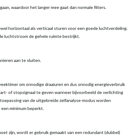
rgaan, waardoor het langer mee gaat dan normale filters.
l horizontaal als verticaal sturen voor een goede luchtverdeling.
e luchtstroom de gehele ruimte bestrijkt.
nieren aan te sluiten.
 weektimer om onnodige draaiuren en dus onnodig energieverbruik
rt- of stopsignaal te geven wanneer bijvoorbeeld de verlichting
 toepassing van de uitgebreide zelfanalyse-modus worden
ot een minimum beperkt.
oet zijn, wordt er gebruik gemaakt van een redundant (dubbel)