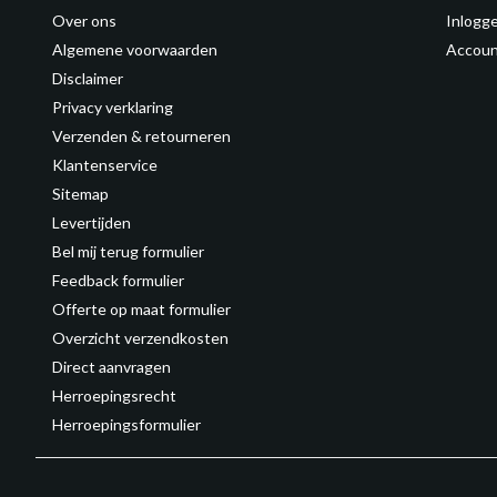
Over ons
Inlogg
Algemene voorwaarden
Accoun
Disclaimer
Privacy verklaring
Verzenden & retourneren
Klantenservice
Sitemap
Levertijden
Bel mij terug formulier
Feedback formulier
Offerte op maat formulier
Overzicht verzendkosten
Direct aanvragen
Herroepingsrecht
Herroepingsformulier