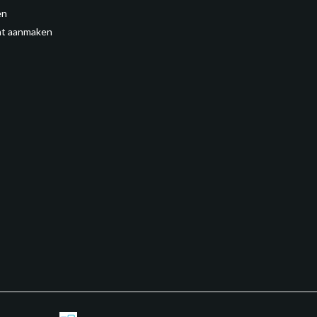
en
t aanmaken