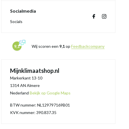
Socialmedia
Socials
9,1
Wij scoren een
9,1
op
Feedbackcompany
Mijnklimaatshop.nl
Markerkant 13-10
1314 AN Almere
Nederland
Bekijk op Google Maps
BTW nummer: NL129797169B01
KVK nummer: 390.837.35