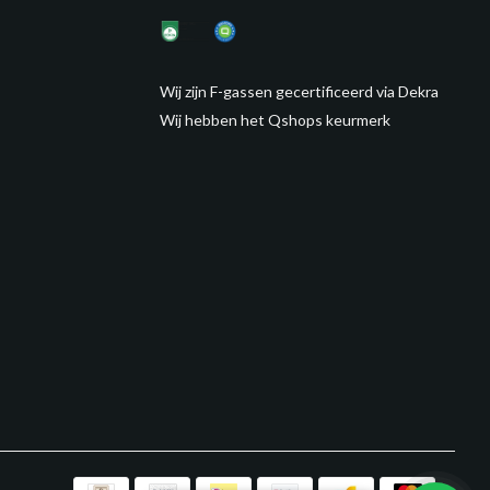
Wij zijn F-gassen gecertificeerd via Dekra
Wij hebben het Qshops keurmerk