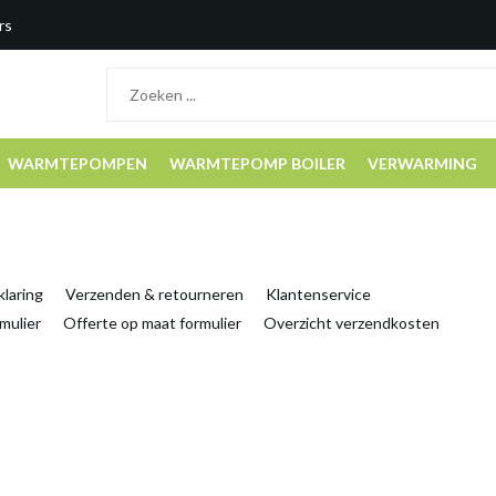
rs
WARMTEPOMPEN
WARMTEPOMP BOILER
VERWARMING
klaring
Verzenden & retourneren
Klantenservice
mulier
Offerte op maat formulier
Overzicht verzendkosten