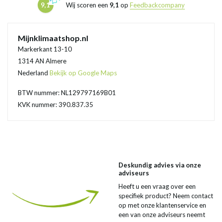
9,1
Wij scoren een
9,1
op
Feedbackcompany
Mijnklimaatshop.nl
Markerkant 13-10
1314 AN Almere
Nederland
Bekijk op Google Maps
BTW nummer: NL129797169B01
KVK nummer: 390.837.35
Deskundig advies via onze
adviseurs
Heeft u een vraag over een
specifiek product? Neem contact
op met onze klantenservice en
een van onze adviseurs neemt