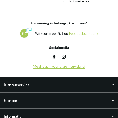
contact met u op.
Uw mening is belangrijk voor ons!
9,1
Wij scoren een
9,1
op
Feedbackcompany
Socialmedia
Meld je aan voor onze nieuwsbrief
Klantenservice
Klanten
Informatie