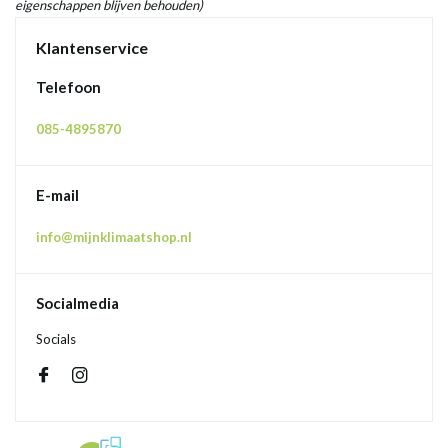
eigenschappen blijven behouden)
Klantenservice
Telefoon
085-4895870
E-mail
info@mijnklimaatshop.nl
Socialmedia
Socials