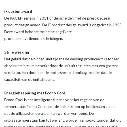
iF design award
De RAC EF-serie is in 2011 onderscheiden met de prestigieuze iF
product design award. De iF product design award is opgericht in 1953.
Deze award behoort tot de belangrijkste
productinnovatieonderscheidingen.
Stille werking
Het geluid dat de binnen-unit tijdens de werking produceert, is tot een
absoluut minimum beperkt door de unit uit te rusten met een grotere
ventilator. Hierdoor kan de motorsnelheid omlaag, zonder dat de
capaciteit van de unit afneemt.
Energiebesparing met Econo Cool
Econo Cool is een intelligente functie voor het regelen van de
temperatuur. Econo Cool past de luchtstroom op het lichaam zo aan
dat de uitblaastemperatuur kan worden verhoogd. De
uitblaastemperatuur kan tot wel 2°C worden verhoogd, zonder dat dit