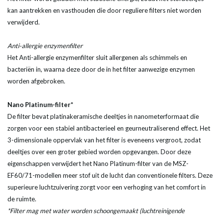
kan aantrekken en vasthouden die door reguliere filters niet worden
verwijderd.
Anti-allergie enzymenfilter
Het Anti-allergie enzymenfilter sluit allergenen als schimmels en
bacteriën in, waarna deze door de in het filter aanwezige enzymen
worden afgebroken.
Nano Platinum-filter*
De filter bevat platinakeramische deeltjes in nanometerformaat die
zorgen voor een stabiel antibacterieel en geurneutraliserend effect. Het
3-dimensionale oppervlak van het filter is eveneens vergroot, zodat
deeltjes over een groter gebied worden opgevangen. Door deze
eigenschappen verwijdert het Nano Platinum-filter van de MSZ-
EF60/71-modellen meer stof uit de lucht dan conventionele filters. Deze
superieure luchtzuivering zorgt voor een verhoging van het comfort in
de ruimte.
*Filter mag met water worden schoongemaakt (luchtreinigende