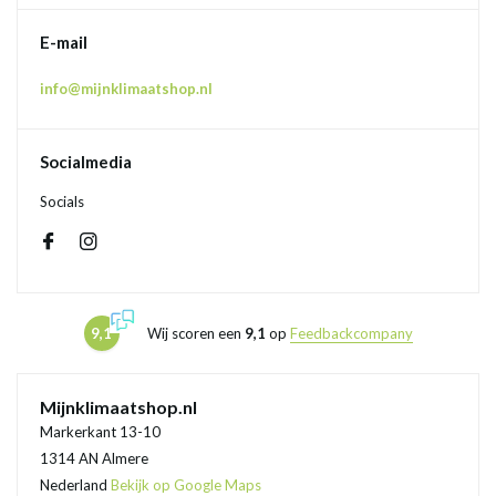
E-mail
info@mijnklimaatshop.nl
Socialmedia
Socials
9,1
Wij scoren een
9,1
op
Feedbackcompany
Mijnklimaatshop.nl
Markerkant 13-10
1314 AN Almere
Nederland
Bekijk op Google Maps