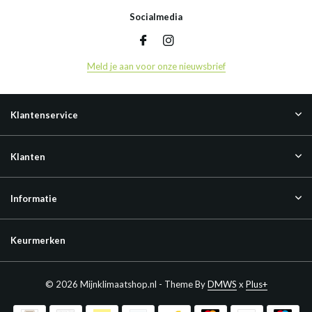
Socialmedia
Meld je aan voor onze nieuwsbrief
Klantenservice
Klanten
Informatie
Keurmerken
© 2026 Mijnklimaatshop.nl - Theme By
DMWS
x
Plus+