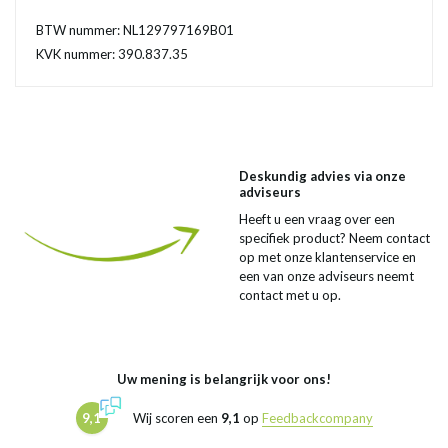
BTW nummer: NL129797169B01
KVK nummer: 390.837.35
Deskundig advies via onze
adviseurs
Heeft u een vraag over een
specifiek product? Neem contact
op met onze klantenservice en
een van onze adviseurs neemt
contact met u op.
Uw mening is belangrijk voor ons!
9,1
Wij scoren een
9,1
op
Feedbackcompany