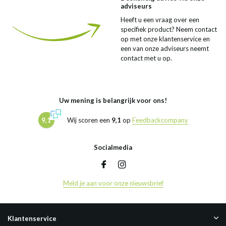
adviseurs
Heeft u een vraag over een
specifiek product? Neem contact
op met onze klantenservice en
een van onze adviseurs neemt
contact met u op.
Uw mening is belangrijk voor ons!
9,1
Wij scoren een
9,1
op
Feedbackcompany
Socialmedia
Meld je aan voor onze nieuwsbrief
Klantenservice