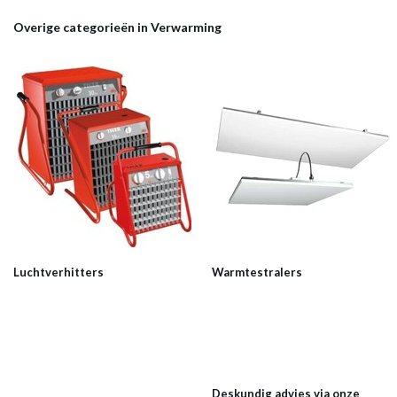
Overige categorieën in Verwarming
Luchtverhitters
Warmtestralers
Deskundig advies via onze