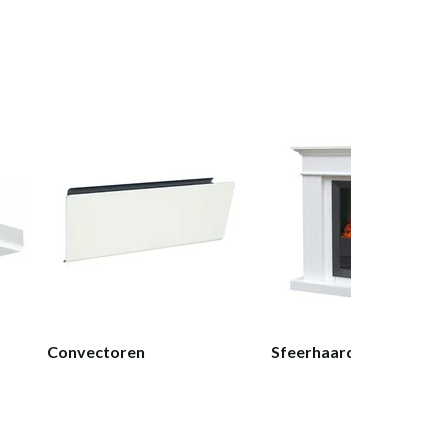
Convectoren
Sfeerhaarden