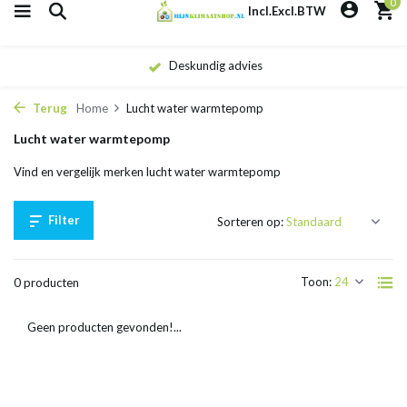
0
Incl.
Excl.
BTW
Deskundig advies
Terug
Home
Lucht water warmtepomp
Lucht water warmtepomp
Vind en vergelijk merken lucht water warmtepomp
Filter
Sorteren op:
Toon:
0 producten
Geen producten gevonden!...