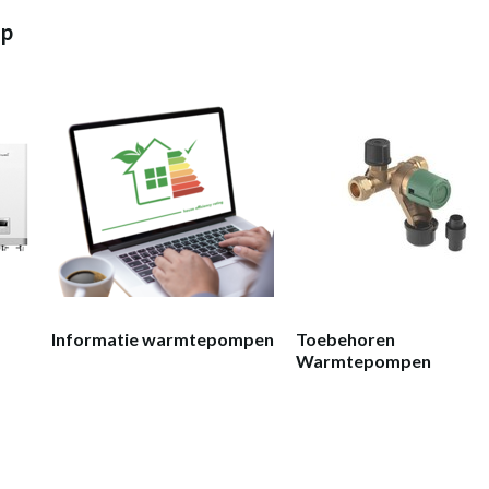
mp
Informatie warmtepompen
Toebehoren
Warmtepompen