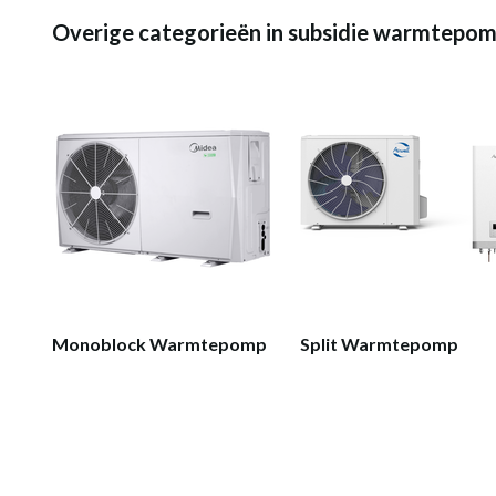
Overige categorieën in subsidie warmtepo
Monoblock Warmtepomp
Split Warmtepomp