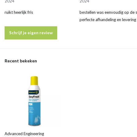
2024
2024
ruikt heerlijk fris
bestellen was eenvoudig op de s
perfecte afhandeling en levering
Schrijf je eigen review
Recent bekeken
Advanced Engineering