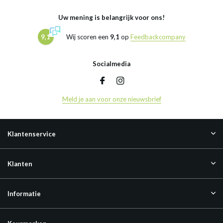
Uw mening is belangrijk voor ons!
9,1
Wij scoren een
9,1
op
Feedbackcompany
Socialmedia
Meld je aan voor onze nieuwsbrief
Klantenservice
Klanten
Informatie