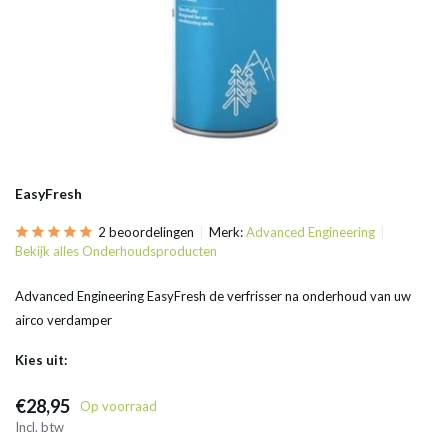
EasyFresh
2 beoordelingen
Merk:
Advanced Engineering
Bekijk alles Onderhoudsproducten
Advanced Engineering EasyFresh de verfrisser na onderhoud van uw
airco verdamper
Kies uit:
€28,95
Op voorraad
Incl. btw