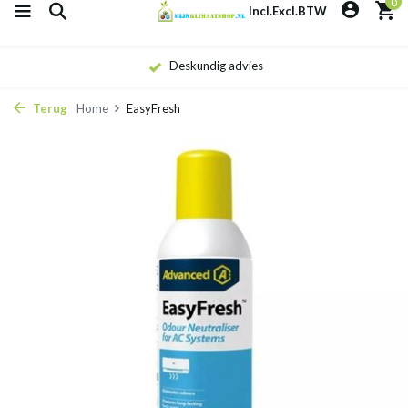
0
Incl.
Excl.
BTW
Deskundig advies
Terug
Home
EasyFresh