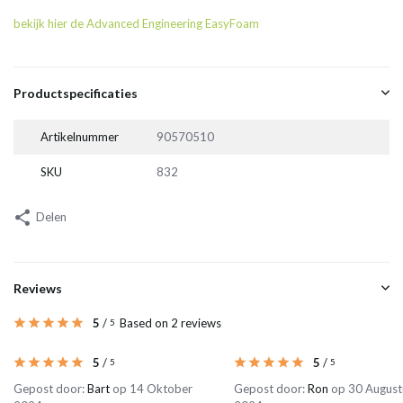
bekijk hier de Advanced Engineering EasyFoam
Productspecificaties
Artikelnummer
90570510
SKU
832
Delen
Reviews
5
/
Based on 2 reviews
5
5
/
5
/
5
5
Gepost door:
Bart
op 14 Oktober
Gepost door:
Ron
op 30 August