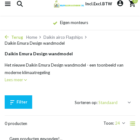
0
Incl.
Excl.
BTW
Eigen monteurs
Terug
Home
Daikin airco Flagships
Daikin Emura Design wandmodel
Daikin Emura Design wandmodel
Het nieuwe Daikin Emura Design wandmodel - een toonbeeld van
moderne klimaatregeling
Lees meer
Filter
Sorteren op:
Toon:
0 producten
Geen producten gevonden!...