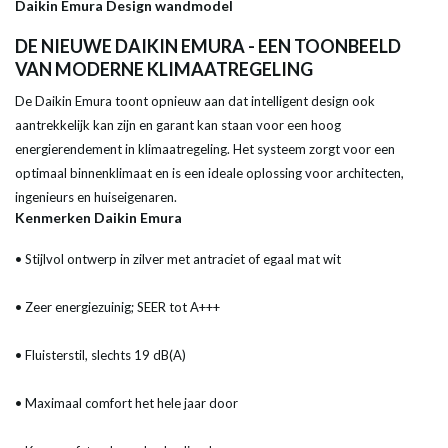
Daikin Emura Design wandmodel
DE NIEUWE DAIKIN EMURA - EEN TOONBEELD
VAN MODERNE KLIMAATREGELING
De Daikin Emura toont opnieuw aan dat intelligent design ook
aantrekkelijk kan zijn en garant kan staan voor een hoog
energierendement in klimaatregeling. Het systeem zorgt voor een
optimaal binnenklimaat en is een ideale oplossing voor architecten,
ingenieurs en huiseigenaren.
Kenmerken Daikin Emura
• Stijlvol ontwerp in zilver met antraciet of egaal mat wit
• Zeer energiezuinig; SEER tot A+++
• Fluisterstil, slechts 19 dB(A)
• Maximaal comfort het hele jaar door