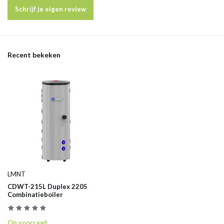
Schrijf je eigen review
Recent bekeken
LMNT
CDWT-215L Duplex 2205
Combinatieboiler
Op voorraad