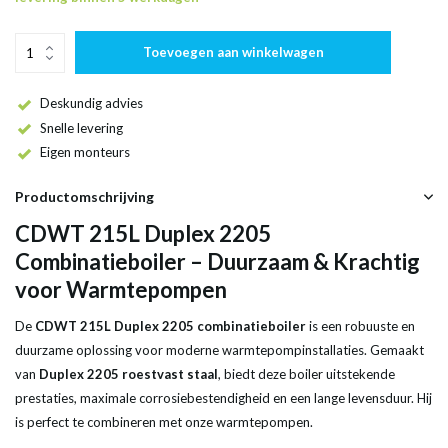
Toevoegen aan winkelwagen
Deskundig advies
Snelle levering
Eigen monteurs
Productomschrijving
CDWT 215L Duplex 2205
Combinatieboiler – Duurzaam & Krachtig
voor Warmtepompen
De
CDWT 215L Duplex 2205 combinatieboiler
is een robuuste en
duurzame oplossing voor moderne warmtepompinstallaties. Gemaakt
van
Duplex 2205 roestvast staal
, biedt deze boiler uitstekende
prestaties, maximale corrosiebestendigheid en een lange levensduur. Hij
is perfect te combineren met onze warmtepompen.