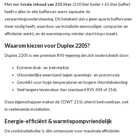
Met een
totale inhoud van 215 liter
(150 liter boiler + 65 liter buffer)
heeft u alles-in-één buffervat: warm tapwater én
verwarmingsondersteuning. Dit betekent dat u geen aparte buffervaten
meer nodig heeft, waardoor uw installatie eenvoudiger, compacter en
efficiënter werkt, en de warmtepomp minder start/stops maakt.
Waarom kiezen voor Duplex 2205?
Duplex 2205 is een premium RVS-legering die zich onderscheidt door:
Extreme druk- en treksterkte
Uitzonderlijke weerstand tegen spannings- en putcorrosie
Geschikt voor hoge temperaturen en hogere chloridebelasting
Veel langere levensduur dan standaard RVS 304 of 316L
Deze eigenschappen maken de CDWT 215L uiterst betrouwbaar, ook
in veeleisende installaties.
Energie-efficiënt & warmtepompvriendelijk
De combinatieboiler is slim ontworpen voor maximale efficiëntie: