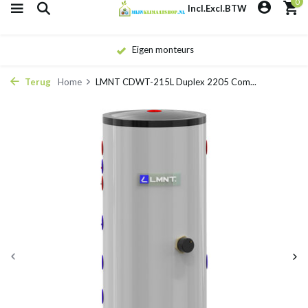
0
Incl.
Excl.
BTW
Eigen monteurs
Terug
Home
LMNT CDWT-215L Duplex 2205 Com...