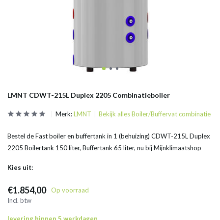
LMNT CDWT-215L Duplex 2205 Combinatieboiler
Merk:
LMNT
Bekijk alles Boiler/Buffervat combinatie
Bestel de Fast boiler en buffertank in 1 (behuizing) CDWT-215L Duplex
2205 Boilertank 150 liter, Buffertank 65 liter, nu bij Mijnklimaatshop
Kies uit:
€1.854,00
Op voorraad
Incl. btw
levering binnen 5 werkdagen