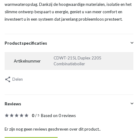
warmwateropslag. Dankzij de hoogwaardige materialen, isolatie en het
slimme ontwerp bespaart u energie, geniet u van meer comfort en
investeert u in een systeem dat jarenlang probleemloos presteert.
Productspecificaties
CDWT-215L Duplex 2205
Artikelnummer
Combinatieboiler
Delen
Reviews
0
/
Based on 0 reviews
5
Er zijn nog geen reviews geschreven over dit product..