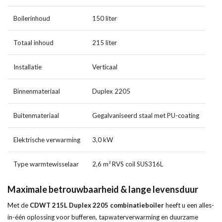
Boilerinhoud
150 liter
Totaal inhoud
215 liter
Installatie
Verticaal
Binnenmateriaal
Duplex 2205
Buitenmateriaal
Gegalvaniseerd staal met PU-coating
Elektrische verwarming
3,0 kW
Type warmtewisselaar
2,6 m² RVS coil SUS316L
Maximale betrouwbaarheid & lange levensduur
Met de
CDWT 215L Duplex 2205 combinatieboiler
heeft u een alles-
in-één oplossing voor bufferen, tapwaterverwarming en duurzame