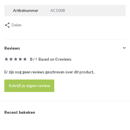
Artikelnummer
AC1008
Delen
Reviews
0
/
Based on 0 reviews
5
Er zijn nog geen reviews geschreven over dit product..
Schrijf je eigen review
Recent bekeken