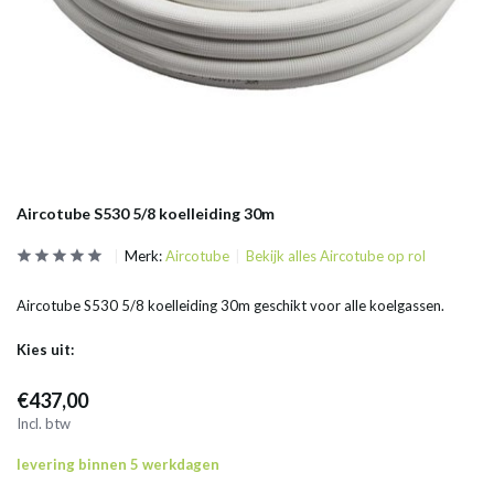
Aircotube S530 5/8 koelleiding 30m
Merk:
Aircotube
Bekijk alles Aircotube op rol
Aircotube S530 5/8 koelleiding 30m geschikt voor alle koelgassen.
Kies uit:
€437,00
Incl. btw
levering binnen 5 werkdagen