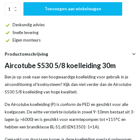
Toevoegen aan winkelwagen
Deskundig advies
Snelle levering
Eigen monteurs
Productomschrijving
Aircotube S530 5/8 koelleiding 30m
Ben je op zoek naar een hoogwaardige koelleiding voor gebruik in je
airconditioning of koelsysteem? Kijk dan niet verder dan de Aircotube
S530 5/8 koelleiding van hoge kwaliteit.
De Aircotube koelleiding (P) is conform de PED en geschikt voor alle
koelgassen. De witte versterkte isolatie in zowel 9-10mm bestaat uit 3-
lagen (µ >6000) en is geschikt voor warmtepompen tot +115°C en
hebben een brandklasse BL-S1,d0 (EN13501-1+1A).
Gemaakt van duurzaam koper, is deze koelleiding speciaal ontworpen