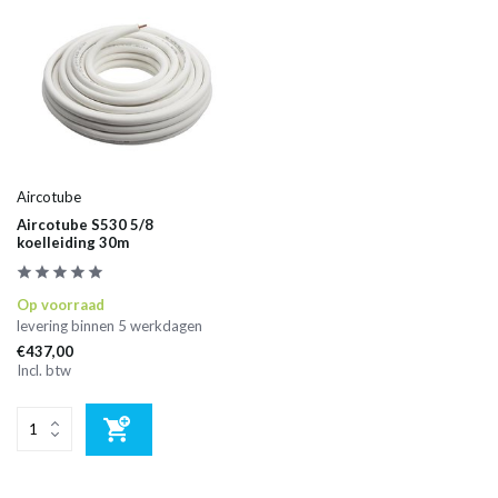
Aircotube
Aircotube S530 5/8
koelleiding 30m
Op voorraad
levering binnen 5 werkdagen
€437,00
Incl. btw