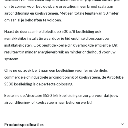
om te zorgen voor betrouwbare prestaties in een breed scala aan
airconditioning en koelsystemen. Met een totale lengte van 30 meter
om aan al je behoeften te voldoen.
Naast de duurzaamheid biedt de S530 5/8 koelleiding ook
gemakkelijke installatie waardoor je tijd en/of geld bespaart op
installatiekosten. Ook biedt de koelleiding verhoogde efficiëntie. Dit
resulteert in minder energieverbruik en minder onderhoud voor uw
systeem.
Of je nu op zoek bent naar een koelleiding voor je residentiële,
commerciële of industriële airconditioning of koelsysteem, de Aircotube
S530 koelleiding is de perfecte oplossing.
Bestel nu de Aircotube S530 5/8 koelleiding en zorg ervoor dat jouw
airconditioning- of koelsysteem naar behoren werkt!
Productspecificaties