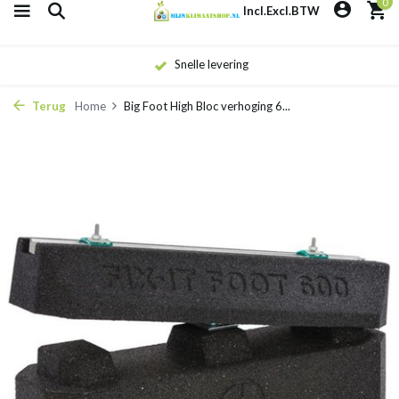
0
Incl.
Excl.
BTW
Snelle levering
Terug
Home
Big Foot High Bloc verhoging 6...