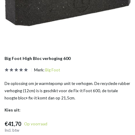
Big Foot High Bloc verhoging 600
Merk:
Big Foot
De oplossing om je warmtepomp unit te verhogen. De recyclede rubber
verhoging (12cm) is is geschikt voor de Fix-it Foot 600, de totale
hoogte bloc+ fix-it komt dan op 21,5cm.
Kies uit:
€41,70
Op voorraad
Incl. btw