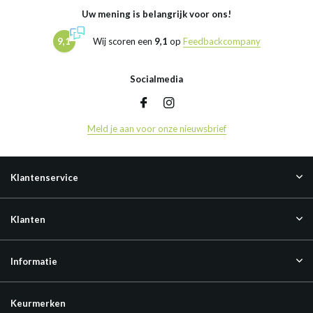
Uw mening is belangrijk voor ons!
9,1
Wij scoren een
9,1
op
Feedbackcompany
Socialmedia
Meld je aan voor onze nieuwsbrief
Klantenservice
Klanten
Informatie
Keurmerken