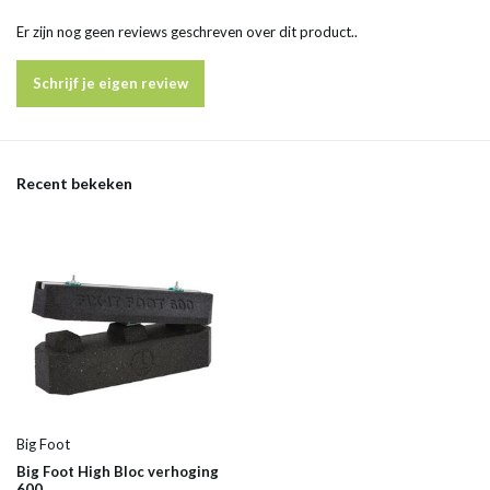
Er zijn nog geen reviews geschreven over dit product..
Schrijf je eigen review
Recent bekeken
Big Foot
Big Foot High Bloc verhoging
600