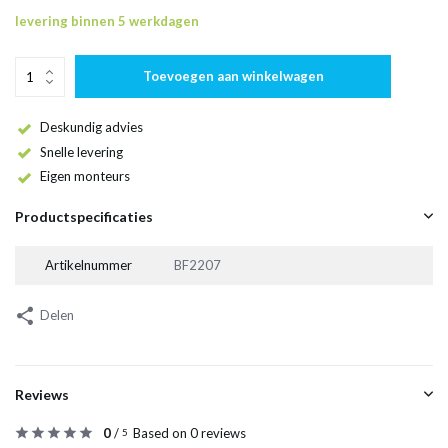
levering binnen 5 werkdagen
Toevoegen aan winkelwagen
Deskundig advies
Snelle levering
Eigen monteurs
Productspecificaties
Artikelnummer
BF2207
Delen
Reviews
0
/
Based on 0 reviews
5