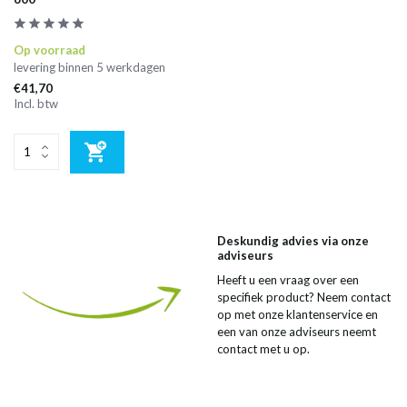
Op voorraad
levering binnen 5 werkdagen
€41,70
Incl. btw
Deskundig advies via onze
adviseurs
Heeft u een vraag over een
specifiek product? Neem contact
op met onze klantenservice en
een van onze adviseurs neemt
contact met u op.