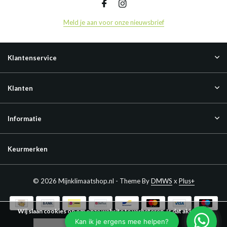
Meld je aan voor onze nieuwsbrief
Klantenservice
Klanten
Informatie
Keurmerken
© 2026 Mijnklimaatshop.nl - Theme By
DMWS
x
Plus+
Wij slaan cookies op om onze website te verbeteren. Is dat akkoord?