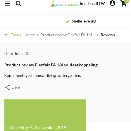
0
Incl.
Excl.
BTW
Snelle levering
Terug
Home
Product review Flexfair FA 1/4...
Reviews
Door
Johan G.
Product review Flexfair FA 1/4 soldeerkoppeling
Koper heeft geen omschrijving achtergelaten.
Delen
Door Elroy A., 8 november 2019
Door Peter vL, 8 november 