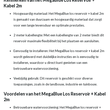
Kenmerken van het MegaBlue Los Reservoir +
Kabel 2m
Hoogwaardig materiaal: Het MegaBlue los reservoir + kabel 2m
is gemaakt van duurzaam en hoogwaardig materiaal dat zorgt
voor een lange levensduur en optimale prestaties.
2 meter kabellengte: Met een kabellengte van 2 meter biedt dit
reservoir maximale flexibiliteit bij het plaatsen en aansluiten.
Eenvoudig te installeren: Het MegaBlue los reservoir + kabel 2m
wordt geleverd met duidelijke instructies en is eenvoudig te
installeren, waardoor u direct kunt genieten van een
betrouwbare watervoorziening.
Veelzijdig gebruik: Dit reservoir is geschikt voor diverse
toepassingen, zoals in de landbouw, industrie en tuinbouw.
Voordelen van het MegaBlue Los Reservoir + Kabel
2m
Betrouwbare watervoorziening: Het MegaBlue los reservoir +