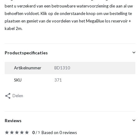
bent u verzekerd van een betrouwbare watervoorziening die aan al uw
behoeften voldoet. Klik op de onderstaande knop om uw bestelling te
plaatsen en geniet van de voordelen van het MegaBlue los reservoir +
kabel 2m.
Productspecificaties
Artikelnummer
BD1310
SKU
371
Delen
Reviews
0
/
Based on 0 reviews
5