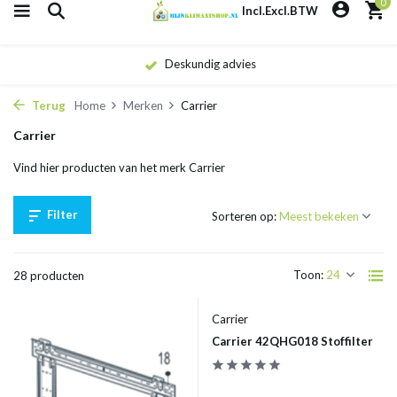
0
Incl.
Excl.
BTW
Deskundig advies
Terug
Home
Merken
Carrier
Carrier
Vind hier producten van het merk Carrier
Filter
Sorteren op:
Toon:
28 producten
Carrier
Carrier 42QHG018 Stoffilter