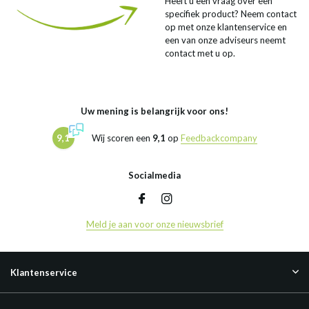
Heeft u een vraag over een
specifiek product? Neem contact
op met onze klantenservice en
een van onze adviseurs neemt
contact met u op.
Uw mening is belangrijk voor ons!
9,1
Wij scoren een
9,1
op
Feedbackcompany
Socialmedia
Meld je aan voor onze nieuwsbrief
Klantenservice