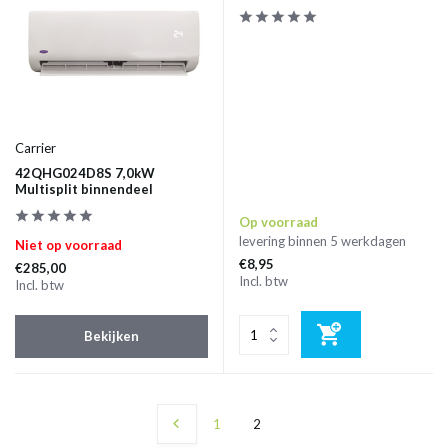
Carrier
42QHG024D8S 7,0kW
Multisplit binnendeel
Op voorraad
levering binnen 5 werkdagen
Niet op voorraad
€8,95
€285,00
Incl. btw
Incl. btw
Bekijken
1
2