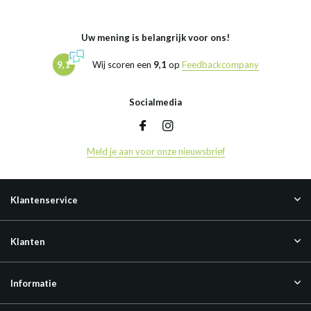
Uw mening is belangrijk voor ons!
9,1
Wij scoren een
9,1
op
Feedbackcompany
Socialmedia
Meld je aan voor onze nieuwsbrief
Klantenservice
Klanten
Informatie