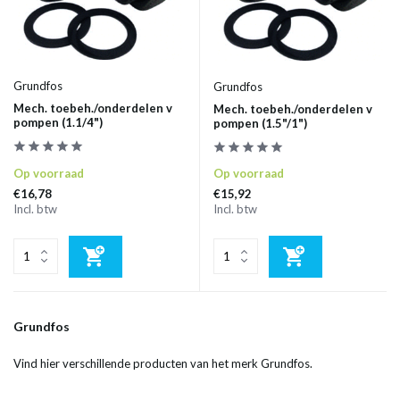
Grundfos
Grundfos
Mech. toebeh./onderdelen v
Mech. toebeh./onderdelen v
pompen (1.1/4")
pompen (1.5"/1")
Op voorraad
Op voorraad
€16,78
€15,92
Incl. btw
Incl. btw
Grundfos
Vind hier verschillende producten van het merk Grundfos.