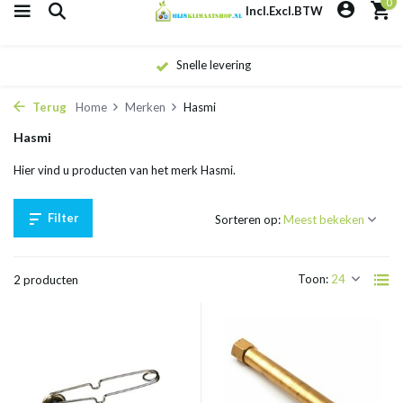
0
Incl.
Excl.
BTW
Snelle levering
Terug
Home
Merken
Hasmi
Hasmi
Hier vind u producten van het merk Hasmi.
Filter
Sorteren op:
Toon:
2 producten