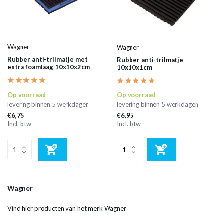
Wagner
Wagner
Rubber anti-trilmatje met
Rubber anti-trilmatje
extra foamlaag 10x10x2cm
10x10x1cm
Op voorraad
Op voorraad
levering binnen 5 werkdagen
levering binnen 5 werkdagen
€6,75
€6,95
Incl. btw
Incl. btw
Wagner
Vind hier producten van het merk Wagner