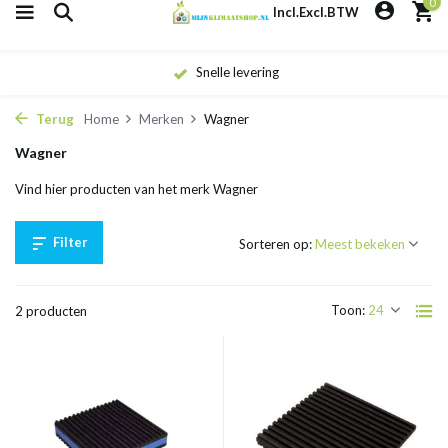
0
Incl.
Excl.
BTW
Snelle levering
Terug
Home
Merken
Wagner
Wagner
Vind hier producten van het merk Wagner
Filter
Sorteren op:
Toon:
2 producten