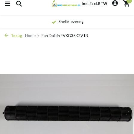
0
Incl.
Excl.
BTW
Snelle levering
Terug
Home
Fan Daikin FVXG35K2V1B