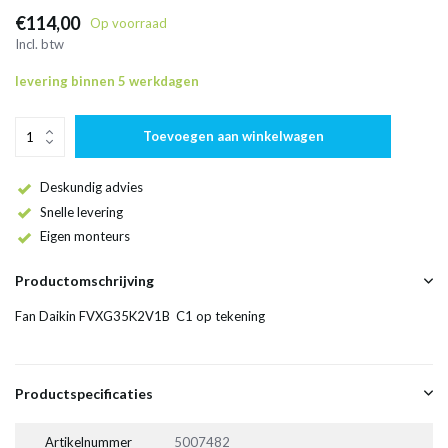
€114,00
Op voorraad
Incl. btw
levering binnen 5 werkdagen
Toevoegen aan winkelwagen
Deskundig advies
Snelle levering
Eigen monteurs
Productomschrijving
Fan Daikin FVXG35K2V1B C1 op tekening
Productspecificaties
Artikelnummer
5007482