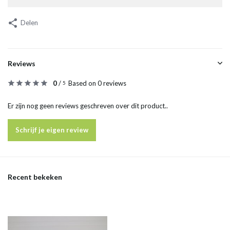
Delen
Reviews
0
/
Based on 0 reviews
5
Er zijn nog geen reviews geschreven over dit product..
Schrijf je eigen review
Recent bekeken