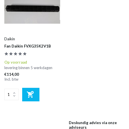
Daikin
Fan Daikin FVXG35K2V1B
Op voorraad
levering binnen 5 werkdagen
€114,00
Incl. btw
Deskundig advies via onze
adviseurs