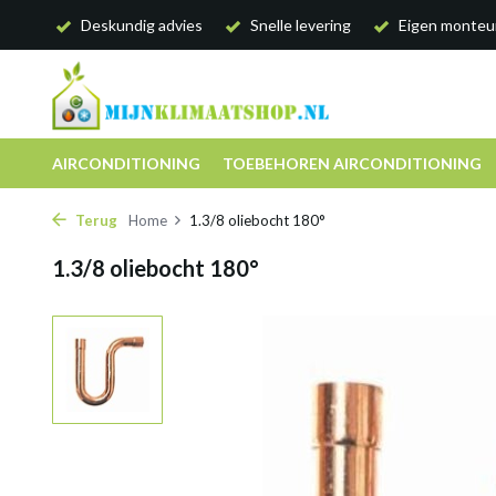
Deskundig advies
Snelle levering
Eigen monteu
AIRCONDITIONING
TOEBEHOREN AIRCONDITIONING
Terug
Home
1.3/8 oliebocht 180°
1.3/8 oliebocht 180°