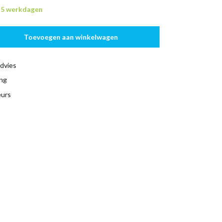
n 5 werkdagen
Toevoegen aan winkelwagen
dvies
ing
eurs