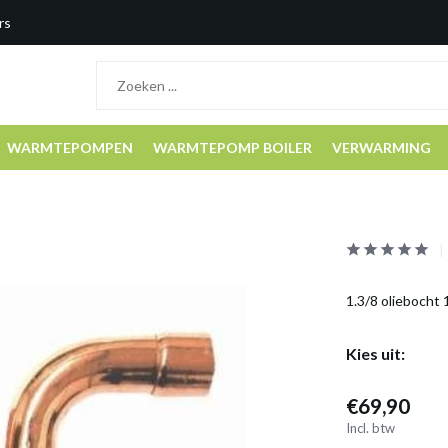
rs
WARMTEPOMPEN
WARMTEPOMP BOILER
VERWARMING
1.3/8 oliebocht 
Kies uit:
€69,90
Incl. btw