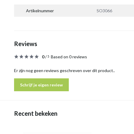
Artikelnummer
SO3066
Reviews
0
/
Based on 0 reviews
5
Er zijn nog geen reviews geschreven over dit product..
Schrijf je eigen review
Recent bekeken