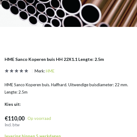
HME Sanco Koperen buis HH 22X1.1 Lengte: 2.5m
Merk:
HME
HME Sanco Koperen buis. Halfhard. Uitwendige buisdiameter: 22 mm.
Lengte: 2.5m
Kies uit:
€110,00
Op voorraad
Incl. btw
levering binnen 5 werkdagen