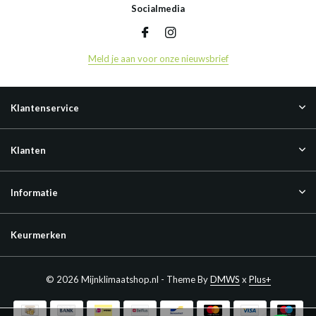
Socialmedia
Meld je aan voor onze nieuwsbrief
Klantenservice
Klanten
Informatie
Keurmerken
© 2026 Mijnklimaatshop.nl - Theme By
DMWS
x
Plus+