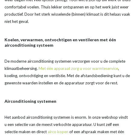
comfortabel voelen. Thuis lekker ontspannen en op het werk juist weer
productief. Door het sterk wisselende (binnen) klimaat is dit helaas vaak
niet het geval.
Koelen, verwarmen, ontvochtigen en ventileren met één
airconditioning systeem
De moderne airconditioning systemen verzorgen voor u de complete
klimaatbeheersing.
Met één apparaat zorg u voor warmteservice
,
koeling, ontvochtiging en ventilstie. Met de afstandsbediening kunt u de
gewenste waarden instellen en de apparatuur zorgt voor de rest.
Airconditioning systemen
Het aanbod airconditioning systemen is enorm. In onze webshop vindt
u een selectie van de meest verkochte apparatuur. U kunt zelf een
selectie maken en direct
airco kopen
of een afspraak maken met één