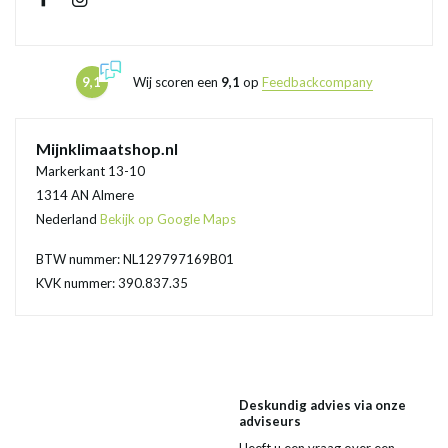
9,1
Wij scoren een
9,1
op
Feedbackcompany
Mijnklimaatshop.nl
Markerkant 13-10
1314 AN Almere
Nederland
Bekijk op Google Maps
BTW nummer: NL129797169B01
KVK nummer: 390.837.35
Deskundig advies via onze
adviseurs