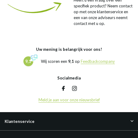
Heeft u een vraag over een
specifiek product? Neem contact
op met onze klantenservice en
een van onze adviseurs neemt
contact met u op.
Uw mening is belangrijk voor ons!
9,1
Wij scoren een
9,1
op
Feedbackcompany
Socialmedia
Meld je aan voor onze nieuwsbrief
Klantenservice