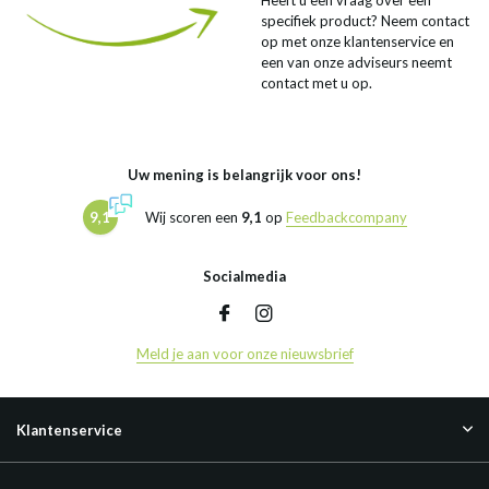
Heeft u een vraag over een
specifiek product? Neem contact
op met onze klantenservice en
een van onze adviseurs neemt
contact met u op.
Uw mening is belangrijk voor ons!
9,1
Wij scoren een
9,1
op
Feedbackcompany
Socialmedia
Meld je aan voor onze nieuwsbrief
Klantenservice