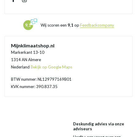
9,1
Wij scoren een
9,1
op
Feedbackcompany
Mijnklimaatshop.nl
Markerkant 13-10
1314 AN Almere
Nederland
Bekijk op Google Maps
BTW nummer: NL129797169B01
KVK nummer: 390.837.35
Deskundig advies via onze
adviseurs