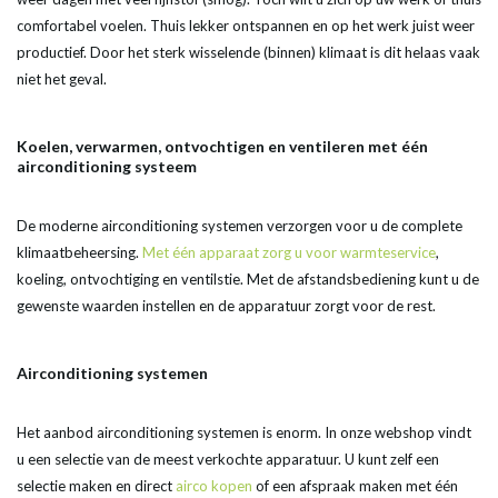
comfortabel voelen. Thuis lekker ontspannen en op het werk juist weer
productief. Door het sterk wisselende (binnen) klimaat is dit helaas vaak
niet het geval.
Koelen, verwarmen, ontvochtigen en ventileren met één
airconditioning systeem
De moderne airconditioning systemen verzorgen voor u de complete
klimaatbeheersing.
Met één apparaat zorg u voor warmteservice
,
koeling, ontvochtiging en ventilstie. Met de afstandsbediening kunt u de
gewenste waarden instellen en de apparatuur zorgt voor de rest.
Airconditioning systemen
Het aanbod airconditioning systemen is enorm. In onze webshop vindt
u een selectie van de meest verkochte apparatuur. U kunt zelf een
selectie maken en direct
airco kopen
of een afspraak maken met één