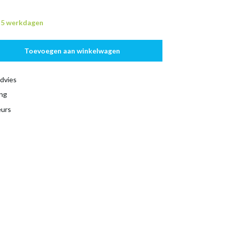
n 5 werkdagen
Toevoegen aan winkelwagen
dvies
ing
eurs