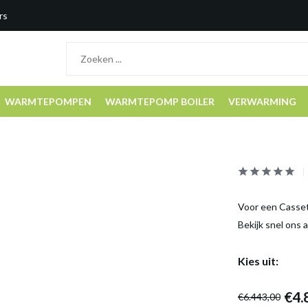
rs
WARMTEPOMPEN
WARMTEPOMP BOILER
VERWARMING
Voor een Cassett
Bekijk snel ons 
Kies uit:
€4.
€6.443,00