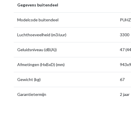
Gegevens buitendeel
Modelcode buitendeel
PUHZ
Luchthoeveelheid (m3/uur)
3300
Geluidsniveau (dB(A))
47 (44
Afmetingen (HxBxD) (mm)
943x9
Gewicht (kg)
67
Garantietermijn
2 jaar