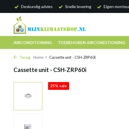
Deskundig advies
Snelle levering
Eigen monteu
AIRCONDITIONING
TOEBEHOREN AIRCONDITIONING
Terug
Home
Cassette unit - CSH-ZRP60i
Cassette unit - CSH-ZRP60i
25% sale