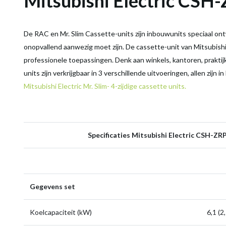
Mitsubishi Electric CSH-
De RAC en Mr. Slim Cassette-units zijn inbouwunits speciaal ont
onopvallend aanwezig moet zijn. De cassette-unit van Mitsubishi E
professionele toepassingen. Denk aan winkels, kantoren, prakti
units zijn verkrijgbaar in 3 verschillende uitvoeringen, allen zijn in
Mitsubishi Electric Mr. Slim- 4-zijdige cassette units.
Specificaties Mitsubishi Electric CSH-ZRP
Gegevens set
Koelcapaciteit (kW)
6,1 (2