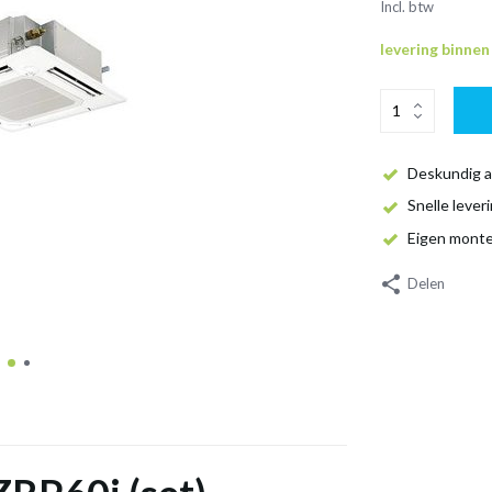
Incl. btw
levering binne
Deskundig a
Snelle lever
Eigen mont
Delen