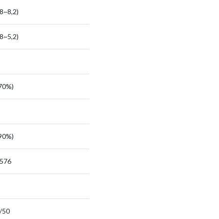
,8~8,2)
,8~5,2)
570%)
390%)
1576
/50